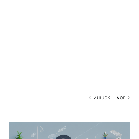
Zurück
Vor
Zeige
grösseres