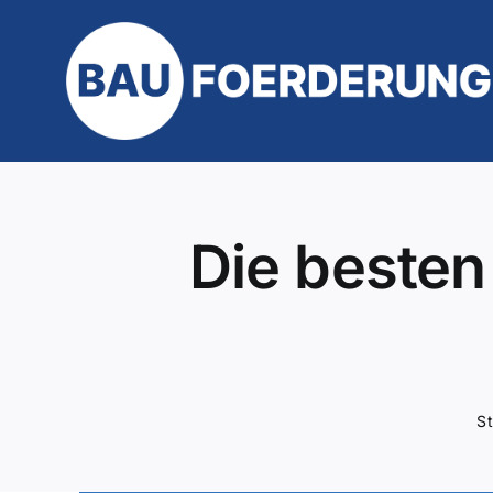
Zum
Inhalt
springen
Die besten 
St