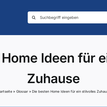
Suche
nach:
Home Ideen für ei
Zuhause
artseite
»
Glossar
»
Die besten Home Ideen für ein stilvolles Zuha