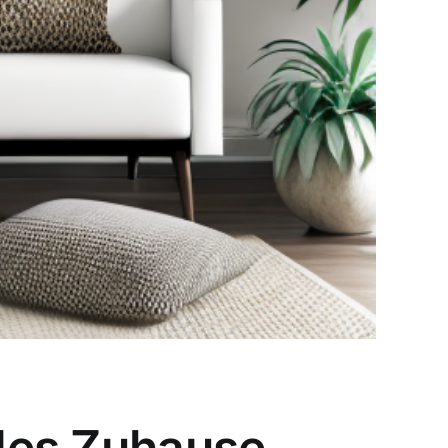
lles Zuhause