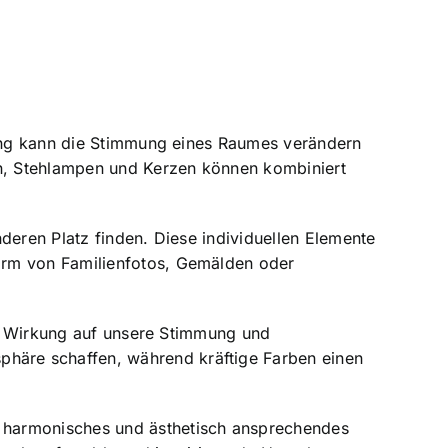
htung kann die Stimmung eines Raumes verändern
n, Stehlampen und Kerzen können kombiniert
eren Platz finden. Diese individuellen Elemente
orm von Familienfotos, Gemälden oder
rke Wirkung auf unsere Stimmung und
häre schaffen, während kräftige Farben einen
 harmonisches und ästhetisch ansprechendes