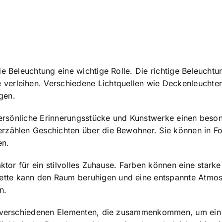
die Beleuchtung eine wichtige Rolle. Die richtige Beleuc
verleihen. Verschiedene Lichtquellen wie Deckenleuchte
gen.
ersönliche Erinnerungsstücke und Kunstwerke
einen besond
erzählen Geschichten über die Bewohner. Sie können in F
en.
Faktor für ein stilvolles Zuhause. Farben können eine sta
tte kann den Raum beruhigen und eine entspannte Atmosp
n.
us verschiedenen Elementen, die zusammenkommen, um ein