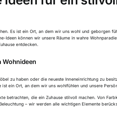
schen. Es ist ein Ort, an dem wir uns wohl und geborgen f
me-Ideen können wir unsere Räume in wahre Wohnparadies
 Zuhause entdecken.
len Wohnideen
Möbel zu haben oder die neueste Inneneinrichtung zu besi
se ist ein Ort, an dem wir uns wohlfühlen und unsere Pers
kte betrachten, die ein Zuhause stilvoll machen. Von Far
 Beleuchtung – wir werden alle wichtigen Elemente berücks