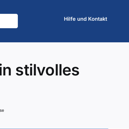
Hilfe und Kontakt
n stilvolles
use