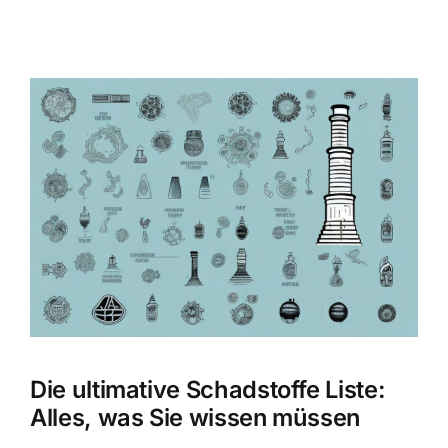
Zeige
grösseres
Bild
Die ultimative Schadstoffe Liste:
Alles, was Sie wissen müssen