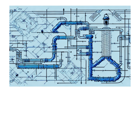
Zeige
grösseres
Bild