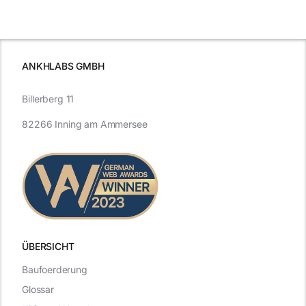
beleuchtet.
und Zukunft.
ANKHLABS GMBH
Billerberg 11
82266 Inning am Ammersee
ÜBERSICHT
Baufoerderung
Glossar