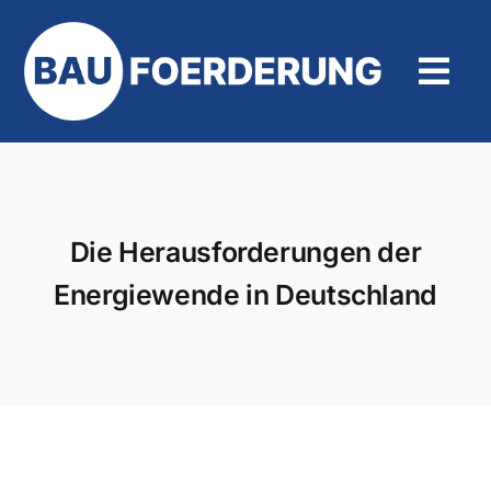
Zum
Inhalt
springen
Tog
Navi
Hilfe und Kontakt
Die Herausforderungen der
Energiewende in Deutschland