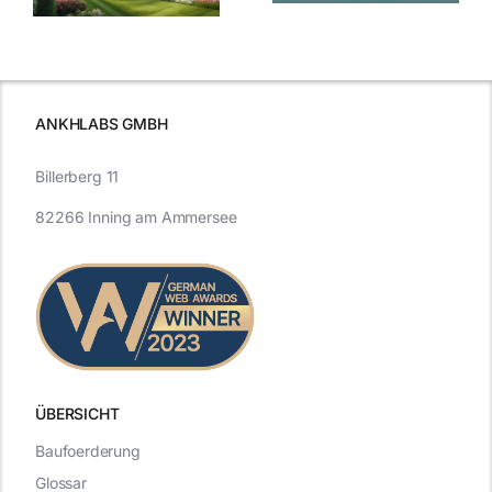
Entwicklung
Vergangenheit
beleuchtet.
und Zukunft.
ANKHLABS GMBH
Billerberg 11
82266 Inning am Ammersee
ÜBERSICHT
Baufoerderung
Glossar