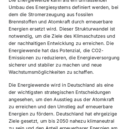
Die Energiewende kann als ein umfassender
Umbau des Energiesystems definiert werden, bei
dem die Stromerzeugung aus fossilen
Brennstoffen und Atomkraft durch erneuerbare
Energien ersetzt wird. Dieser Strukturwandel ist
notwendig, um die Ziele des Klimaschutzes und
der nachhaltigen Entwicklung zu erreichen. Die
Energiewende hat das Potenzial, die CO2-
Emissionen zu reduzieren, die
Energieversorgung
sicherer und stabiler
zu machen und neue
Wachstumsmöglichkeiten zu schaffen.
Die Energiewende wird in Deutschland als eine
der wichtigsten strategischen Entscheidungen
angesehen, um den Ausstieg aus der Atomkraft
zu erreichen und den Umstieg auf erneuerbare
Energien zu fördern. Deutschland hat ehrgeizige
Ziele gesetzt, um bis 2050 nahezu klimaneutral
zu sein und den Anteil erneuerbarer Energien am