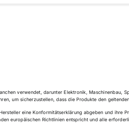
anchen verwendet, darunter Elektronik, Maschinenbau, Sp
ren, um sicherzustellen, dass die Produkte den geltenden
ersteller eine
Konformitätserklärung abgeben
und ihre P
nden europäischen Richtlinien entspricht und alle erford