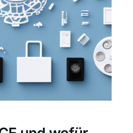
 CE und wofür