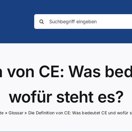
Suche
nach:
on von CE: Was be
wofür steht es?
te
»
Glossar
»
Die Definition von CE: Was bedeutet CE und wofür s