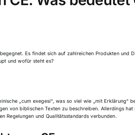
l begegnet. Es findet sich auf zahlreichen Produkten und
pt und wofür steht es?
inische „cum exegesi“, was so viel wie „mit Erklärung“ be
n von biblischen Texten zu beschreiben. Allerdings hat s
chen Regelungen und Qualitätsstandards verbunden.