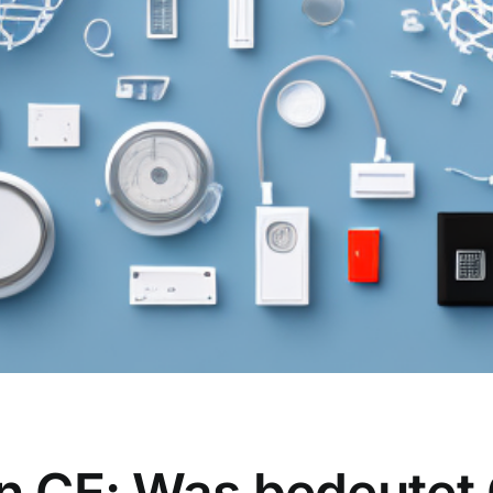
on CE: Was bedeutet