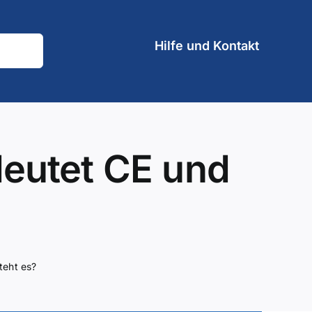
Hilfe und Kontakt
deutet CE und
teht es?