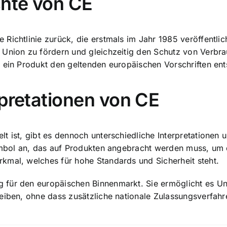
hte von CE
ichtlinie zurück, die erstmals im Jahr 1985 veröffentlich
 Union zu fördern und gleichzeitig den
Schutz von Verbr
 ein Produkt den geltenden europäischen Vorschriften ent
rpretationen von CE
lt ist, gibt es dennoch unterschiedliche Interpretatione
symbol an, das auf Produkten angebracht werden muss, um
kmal, welches für hohe Standards und Sicherheit steht.
für den europäischen Binnenmarkt. Sie ermöglicht es Unt
eiben, ohne dass zusätzliche nationale Zulassungsverfahr