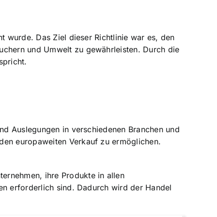
t wurde. Das Ziel dieser Richtlinie war es, den
auchern und Umwelt
zu gewährleisten. Durch die
spricht.
n und Auslegungen in verschiedenen Branchen und
 den europaweiten Verkauf zu ermöglichen.
ernehmen, ihre Produkte in allen
en erforderlich sind. Dadurch wird der Handel