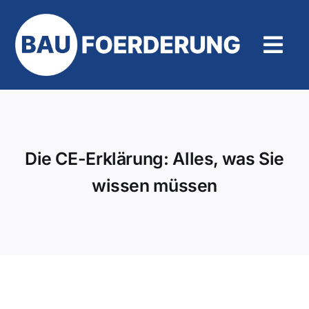
Zum
Inhalt
springen
Tog
Navi
Hilfe und Kontakt
Die CE-Erklärung: Alles, was Sie
wissen müssen