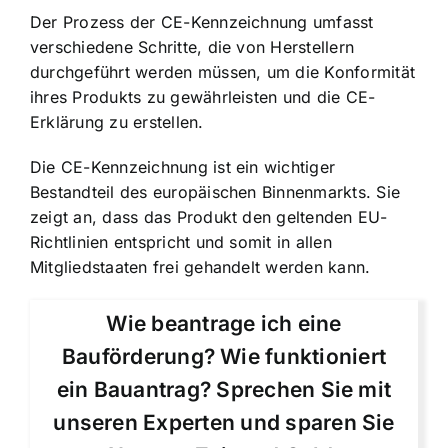
Der Prozess der CE-Kennzeichnung umfasst
verschiedene Schritte, die von Herstellern
durchgeführt werden müssen, um die Konformität
ihres Produkts zu gewährleisten und die CE-
Erklärung zu erstellen.
Die CE-Kennzeichnung ist ein wichtiger
Bestandteil des europäischen Binnenmarkts. Sie
zeigt an, dass das Produkt den geltenden EU-
Richtlinien entspricht und somit in allen
Mitgliedstaaten frei gehandelt werden kann.
Wie beantrage ich eine
Bauförderung? Wie funktioniert
ein Bauantrag? Sprechen Sie mit
unseren Experten und sparen Sie