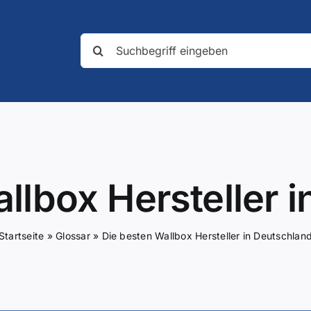
Suche
nach:
llbox Hersteller 
Startseite
»
Glossar
»
Die besten Wallbox Hersteller in Deutschlan