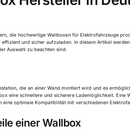
lern, die
hochwertige Wallboxen für Elektrofahrzeuge
prod
 effizient und sicher aufzuladen. In diesem Artikel werden
der Auswahl zu beachten sind.
tation, die an einer Wand montiert wird und es ermöglich
lbox eine
schnellere und sicherere Lademöglichkeit
. Eine 
eine optimale Kompatibilität mit verschiedenen Elektrof
ile einer Wallbox