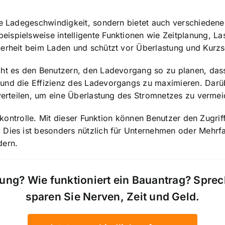
ere Ladegeschwindigkeit, sondern bietet auch verschieden
beispielsweise
intelligente Funktionen wie Zeitplanung
, La
herheit beim Laden und schützt vor Überlastung und Kurzs
ht es den Benutzern, den Ladevorgang so zu planen, dass 
 und die Effizienz des Ladevorgangs zu maximieren. Dar
 verteilen, um eine Überlastung des Stromnetzes zu vermei
fskontrolle. Mit dieser Funktion können Benutzer den Zugrif
 Dies ist besonders nützlich für Unternehmen oder Mehrfa
dern.
ung? Wie funktioniert ein Bauantrag? Spre
sparen Sie Nerven, Zeit und Geld.