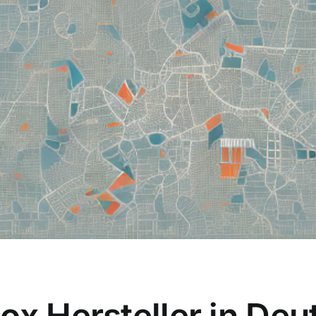
ox Hersteller in De