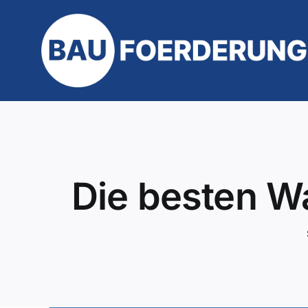
Zum
Inhalt
springen
Die besten Wa