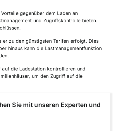
e Vorteile gegenüber dem Laden an
stmanagement und Zugriffskontrolle bieten.
chlüssen.
er zu den günstigsten Tarifen erfolgt. Dies
über hinaus kann die Lastmanagementfunktion
den.
f auf die Ladestation kontrollieren und
milienhäuser, um den Zugriff auf die
chen Sie mit unseren Experten und