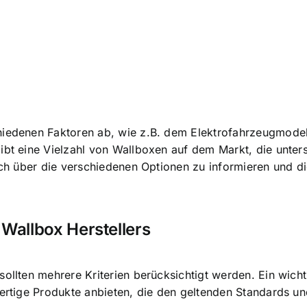
chiedenen Faktoren ab, wie z.B. dem Elektrofahrzeugmode
ibt eine Vielzahl von Wallboxen auf dem Markt, die unter
lich über die verschiedenen Optionen zu informieren und d
 Wallbox Herstellers
ollten mehrere Kriterien berücksichtigt werden. Ein wichti
ertige Produkte anbieten, die den geltenden Standards und