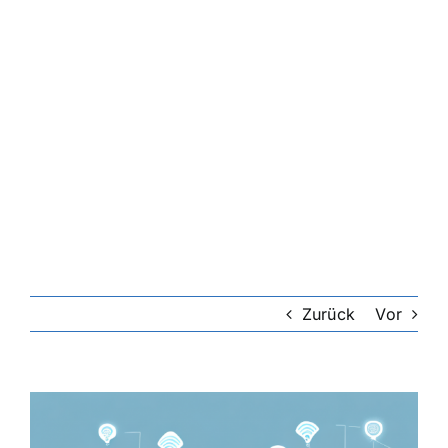
Zurück
Vor
Zeige
grösseres