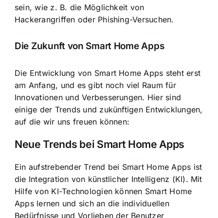
sein, wie z. B. die Möglichkeit von
Hackerangriffen oder Phishing-Versuchen.
Die Zukunft von Smart Home Apps
Die Entwicklung von Smart Home Apps steht erst
am Anfang, und es gibt noch viel Raum für
Innovationen und Verbesserungen. Hier sind
einige der Trends und zukünftigen Entwicklungen,
auf die wir uns freuen können:
Neue Trends bei Smart Home Apps
Ein aufstrebender Trend bei Smart Home Apps ist
die Integration von künstlicher Intelligenz (KI). Mit
Hilfe von KI-Technologien können Smart Home
Apps lernen und sich an die individuellen
Bedürfnisse und Vorlieben der Benutzer