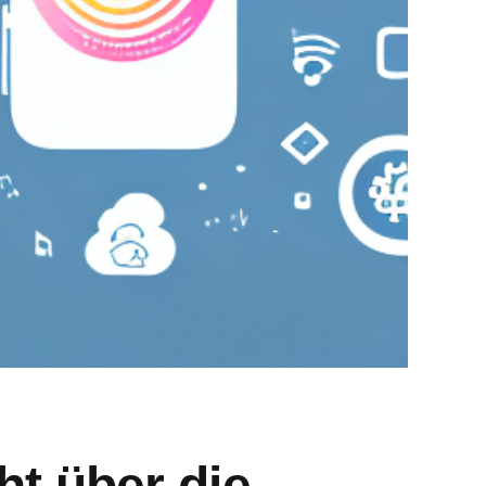
ht über die