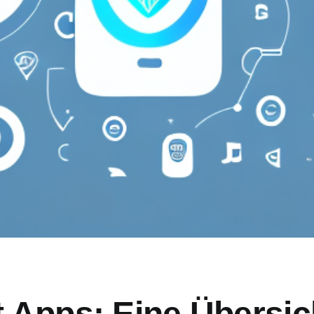
 Apps: Eine Übersic