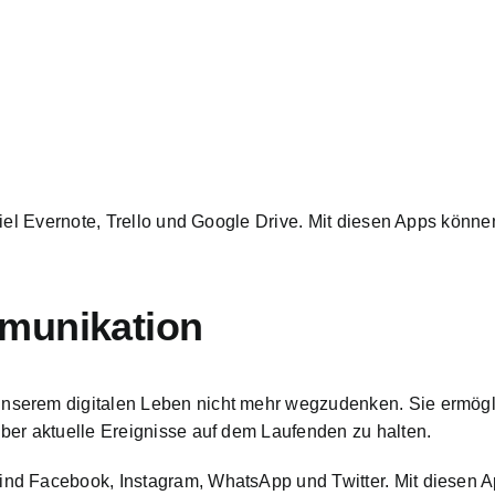
iel Evernote, Trello und Google Drive. Mit diesen Apps können
munikation
serem digitalen Leben nicht mehr wegzudenken. Sie ermögli
ber aktuelle Ereignisse auf dem Laufenden zu halten.
nd Facebook, Instagram, WhatsApp und Twitter. Mit diesen Ap