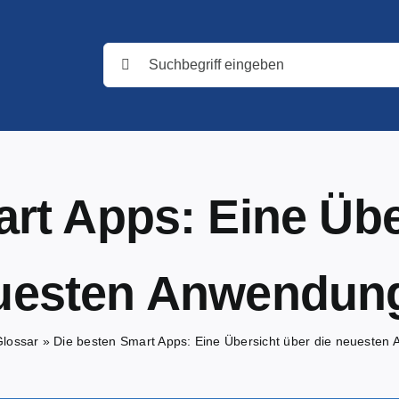
Suche
nach:
rt Apps: Eine Übe
uesten Anwendun
Glossar
»
Die besten Smart Apps: Eine Übersicht über die neueste