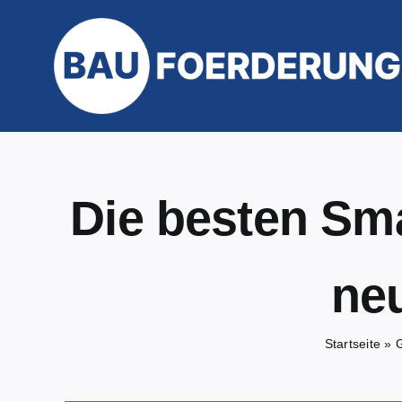
Zum
Inhalt
springen
Die besten Sma
ne
Startseite
»