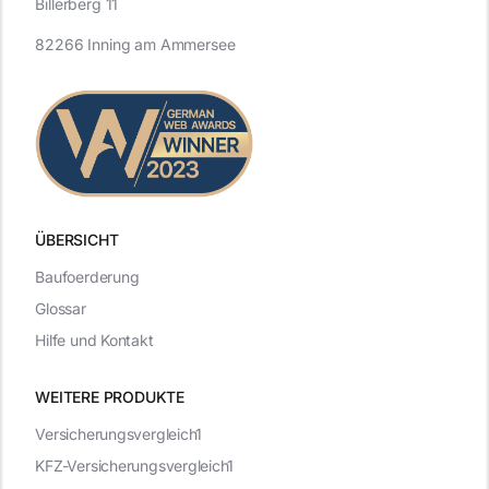
Billerberg 11
82266 Inning am Ammersee
ÜBERSICHT
Baufoerderung
Glossar
Hilfe und Kontakt
WEITERE PRODUKTE
Versicherungsvergleich1
KFZ-Versicherungsvergleich1