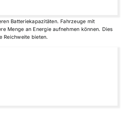
ren Batteriekapazitäten. Fahrzeuge mit
rößere Menge an Energie aufnehmen können. Dies
e Reichweite bieten.