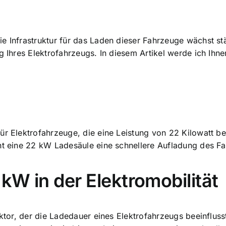
e Infrastruktur für das Laden dieser Fahrzeuge wächst st
g
Ihres Elektrofahrzeugs. In diesem Artikel werde ich Ihnen 
ür Elektrofahrzeuge, die eine Leistung von 22 Kilowatt be
cht eine 22 kW Ladesäule eine schnellere Aufladung des F
kW in der Elektromobilität
aktor, der die Ladedauer eines Elektrofahrzeugs beeinflus