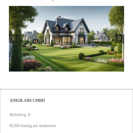
Bauzinsen im Sturm: Die
aktuelle Entwicklung
beleuchtet.
ANKHLABS GMBH
Billerberg 11
82266 Inning am Ammersee