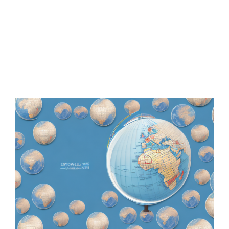
Zeige
grösseres
Bild