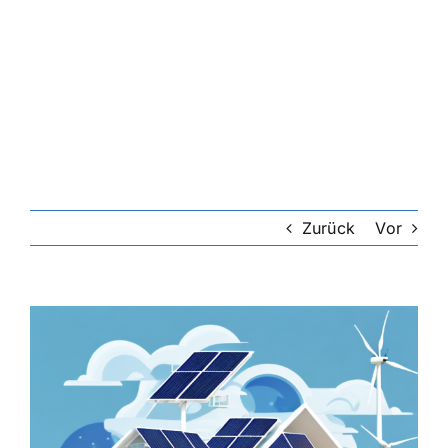
Zurück
Vor
Zeige
grösseres
Bild