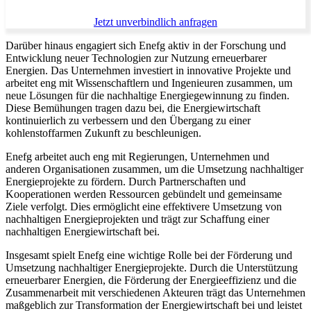
Jetzt unverbindlich anfragen
Darüber hinaus engagiert sich Enefg aktiv in der Forschung und
Entwicklung neuer Technologien zur Nutzung erneuerbarer
Energien. Das Unternehmen investiert in innovative Projekte und
arbeitet eng mit Wissenschaftlern und Ingenieuren zusammen, um
neue Lösungen für die nachhaltige Energiegewinnung zu finden.
Diese Bemühungen tragen dazu bei, die Energiewirtschaft
kontinuierlich zu verbessern und den Übergang zu einer
kohlenstoffarmen Zukunft zu beschleunigen.
Enefg arbeitet auch eng mit Regierungen, Unternehmen und
anderen Organisationen zusammen, um die Umsetzung nachhaltiger
Energieprojekte zu fördern. Durch Partnerschaften und
Kooperationen werden Ressourcen gebündelt und gemeinsame
Ziele verfolgt. Dies ermöglicht eine effektivere Umsetzung von
nachhaltigen Energieprojekten und trägt zur Schaffung einer
nachhaltigen Energiewirtschaft bei.
Insgesamt spielt Enefg eine wichtige Rolle bei der Förderung und
Umsetzung nachhaltiger Energieprojekte. Durch die Unterstützung
erneuerbarer Energien, die Förderung der Energieeffizienz und die
Zusammenarbeit mit verschiedenen Akteuren trägt das Unternehmen
maßgeblich zur Transformation der Energiewirtschaft bei und leistet