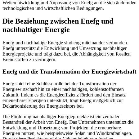
Weiterentwicklung und Anpassung von Enefg an die sich ändernden
technologischen und wirtschaftlichen Bedingungen.
Die Beziehung zwischen Enefg und
nachhaltiger Energie
Enefg und nachhaltige Energie sind eng miteinander verbunden.
Enefg unterstützt die Entwicklung und Umsetzung nachhaltiger
Energieprojekte und trägt dazu bei, die Abhängigkeit von fossilen
Brennstoffen zu verringern.
Enefg und die Transformation der Energiewirtschaft
Enefg spielt eine Schlüsselrolle bei der Transformation der
Energiewirtschaft hin zu einer nachhaltigen, kohlenstoffarmen
Zukunft. Indem es die Energieeffizienz fördert und den Einsatz
erneuerbarer Energien unterstützt, trägt Enefg maßgeblich zur
Dekarbonisierung des Energiesektors bei.
Die Förderung nachhaltiger Energieprojekte ist ein zentraler
Bestandteil der Arbeit von Enefg. Das Unternehmen unterstützt die
Entwicklung und Umsetzung von Projekten, die erneuerbare
Energien nutzen, wie beispielsweise Solar- und Windkraftanlagen.
Durch diese Projekte wird die Abhängigkeit von fossilen