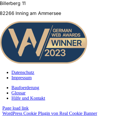
Billerberg 11
82266 Inning am Ammersee
Datenschutz
Impressum
Baufoerderung
Glossar
Hilfe und Kontakt
Page load link
WordPress Cookie Plugin von Real Cookie Banner
Nach
oben