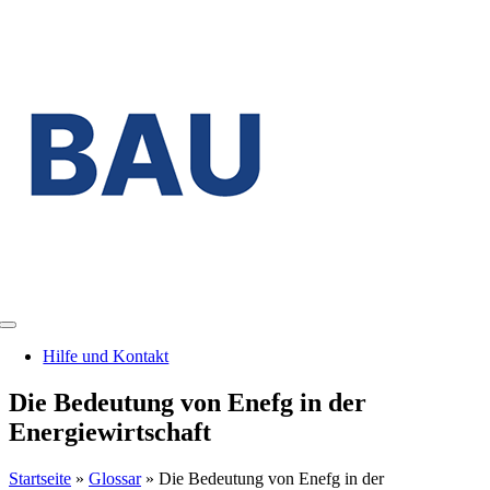
Zum
Inhalt
springen
Toggle
Navigation
Hilfe und Kontakt
Die Bedeutung von Enefg in der
Energiewirtschaft
Startseite
»
Glossar
»
Die Bedeutung von Enefg in der