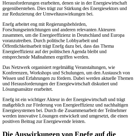
Herausforderungen erarbeiten, denen sie in der Energiewirtschaft
gegenüberstehen. Dies trägt zur Stärkung des Energiesektors und
zur Reduzierung der Umweltauswirkungen bei.
Enefg arbeitet eng mit Regierungsbehörden,
Forschungseinrichtungen und anderen relevanten Akteuren
zusammen, um die Energieeffizienz in Deutschland und Europa
voranzutreiben. Durch politische Lobbyarbeit und
Öffentlichkeitsarbeit trägt Enefg dazu bei, dass das Thema
Energieeffizienz auf der politischen Agenda bleibt und
entsprechende Maßnahmen ergriffen werden.
Das Netzwerk organisiert regelmäßig Veranstaltungen, wie
Konferenzen, Workshops und Schulungen, um den Austausch von
Wissen und Erfahrungen zu fördern. Dabei werden aktuelle Themen
und Herausforderungen der Energiewirtschaft diskutiert und
Lösungsansätze erarbeitet.
Enefg ist ein wichtiger Akteur in der Energiewirtschaft und trägt
maßgeblich zur Förderung von Energieeffizienz und nachhaltigen
Energiesystemen bei. Durch die Zusammenarbeit der Teilnehmer
werden innovative Lösungen entwickelt und umgesetzt, die einen
positiven Beitrag zur Energiewende leisten.
Die Auswirkungen von Enefg auf die