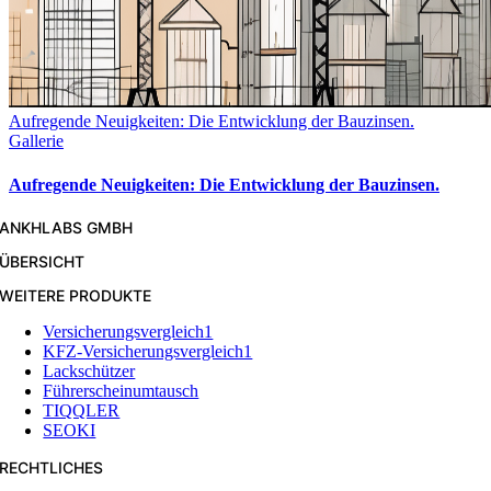
Aufregende Neuigkeiten: Die Entwicklung der Bauzinsen.
Gallerie
Aufregende Neuigkeiten: Die Entwicklung der Bauzinsen.
ANKHLABS GMBH
ÜBERSICHT
WEITERE PRODUKTE
Versicherungsvergleich1
KFZ-Versicherungsvergleich1
Lackschützer
Führerscheinumtausch
TIQQLER
SEOKI
RECHTLICHES