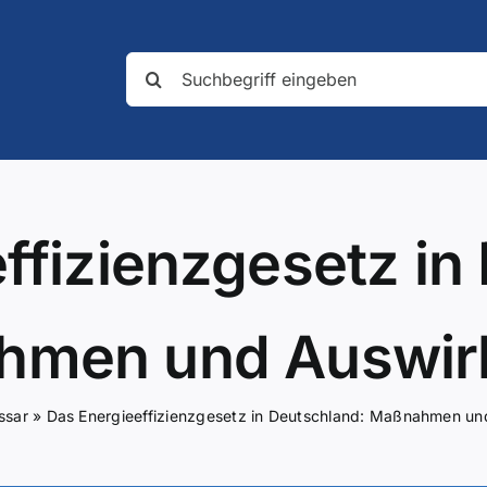
Suche
nach:
ffizienzgesetz in
hmen und Auswir
ssar
»
Das Energieeffizienzgesetz in Deutschland: Maßnahmen u