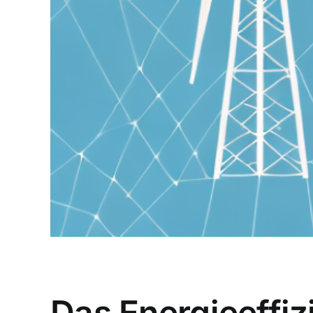
Das Energieeffiz