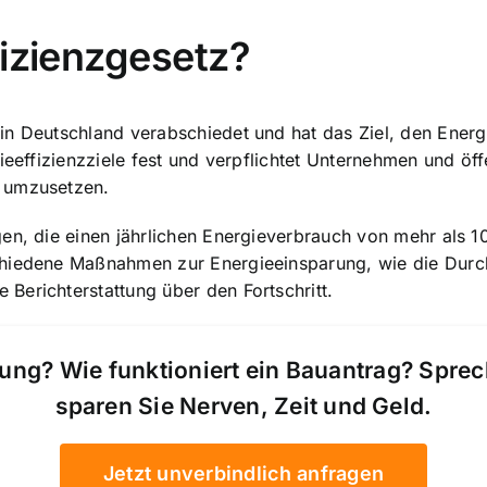
fizienzgesetz?
in Deutschland verabschiedet und hat das Ziel, den Ener
ieeffizienzziele fest und verpflichtet Unternehmen und öf
z umzusetzen.
gen, die einen jährlichen Energieverbrauch von mehr als
chiedene Maßnahmen zur Energieeinsparung, wie die Durc
Berichterstattung über den Fortschritt.
ung? Wie funktioniert ein Bauantrag? Spre
sparen Sie Nerven, Zeit und Geld.
Jetzt unverbindlich anfragen