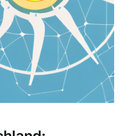
chland: