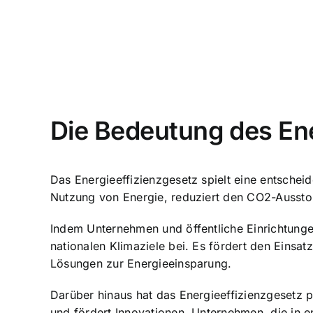
Die Bedeutung des Ene
Das Energieeffizienzgesetz spielt eine entschei
Nutzung von Energie, reduziert den CO2-Ausstoß
Indem Unternehmen und öffentliche Einrichtunge
nationalen Klimaziele bei. Es fördert den Einsa
Lösungen zur Energieeinsparung.
Darüber hinaus hat das Energieeffizienzgesetz po
und fördert Innovationen. Unternehmen, die in e