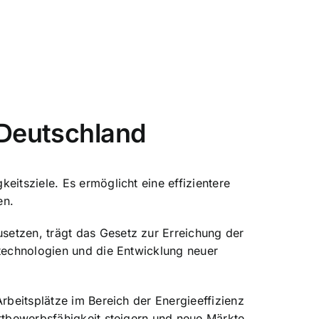
 Deutschland
eitsziele. Es ermöglicht eine effizientere
en.
setzen, trägt das Gesetz zur Erreichung der
ztechnologien und die Entwicklung neuer
rbeitsplätze im Bereich der Energieeffizienz
ettbewerbsfähigkeit steigern und neue Märkte