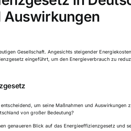
 Auswirkungen
eutigen Gesellschaft. Angesichts steigender Energiekost
ienzgesetz eingeführt, um den
Energieverbrauch zu reduz
nzgesetz
ist entscheidend, um seine Maßnahmen und Auswirkungen z
utschland von großer Bedeutung?
nen genaueren Blick auf das
Energieeffizienzgesetz und se