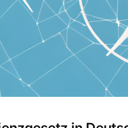
ienzgesetz in Deuts