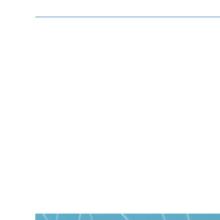
Zeige