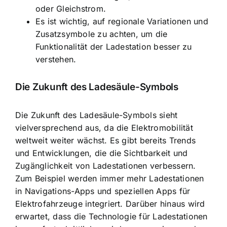
oder Gleichstrom.
Es ist wichtig, auf regionale Variationen und
Zusatzsymbole zu achten, um die
Funktionalität der Ladestation besser zu
verstehen.
Die Zukunft des Ladesäule-Symbols
Die Zukunft des Ladesäule-Symbols sieht
vielversprechend aus, da die Elektromobilität
weltweit weiter wächst. Es gibt bereits Trends
und Entwicklungen, die die Sichtbarkeit und
Zugänglichkeit von Ladestationen verbessern.
Zum Beispiel werden immer mehr Ladestationen
in Navigations-Apps und speziellen Apps für
Elektrofahrzeuge integriert. Darüber hinaus wird
erwartet, dass die Technologie für Ladestationen