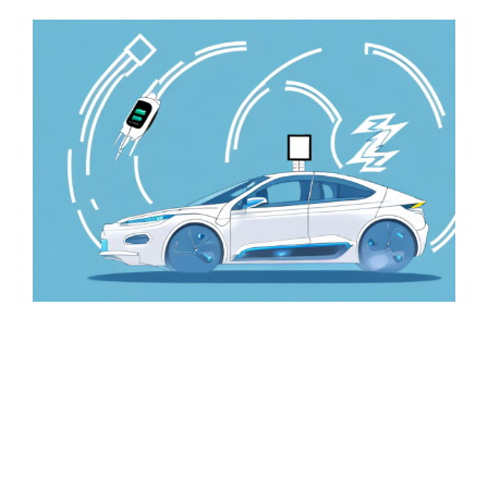
Zeige
grösseres
Bild