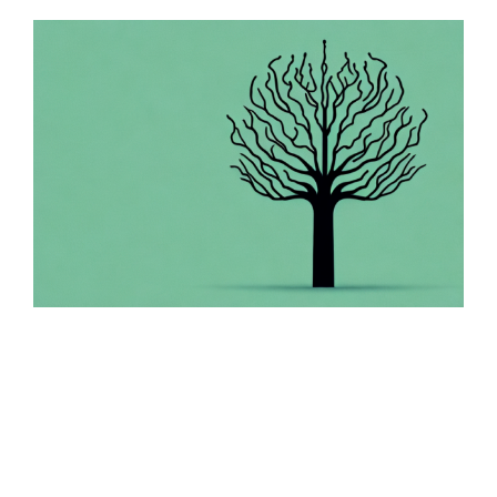
Zeige
grösseres
Bild