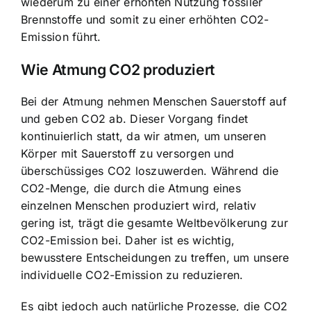
wiederum zu einer erhöhten Nutzung fossiler
Brennstoffe und somit zu einer erhöhten CO2-
Emission führt.
Wie Atmung CO2 produziert
Bei der Atmung nehmen Menschen Sauerstoff auf
und geben CO2 ab. Dieser Vorgang findet
kontinuierlich statt, da wir atmen, um unseren
Körper mit Sauerstoff zu versorgen und
überschüssiges CO2 loszuwerden. Während die
CO2-Menge, die durch die Atmung eines
einzelnen Menschen produziert wird, relativ
gering ist, trägt die gesamte Weltbevölkerung zur
CO2-Emission bei. Daher ist es wichtig,
bewusstere Entscheidungen zu treffen, um unsere
individuelle CO2-Emission zu reduzieren
.
Es gibt jedoch auch natürliche Prozesse, die CO2