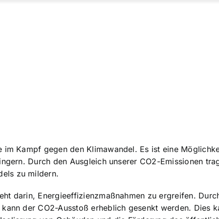
e im Kampf gegen den Klimawandel. Es ist eine Möglichke
ringern. Durch den Ausgleich unserer CO2-Emissionen tra
els zu mildern.
eht darin, Energieeffizienzmaßnahmen zu ergreifen. Durc
ln kann der CO2-Ausstoß erheblich gesenkt werden. Dies k