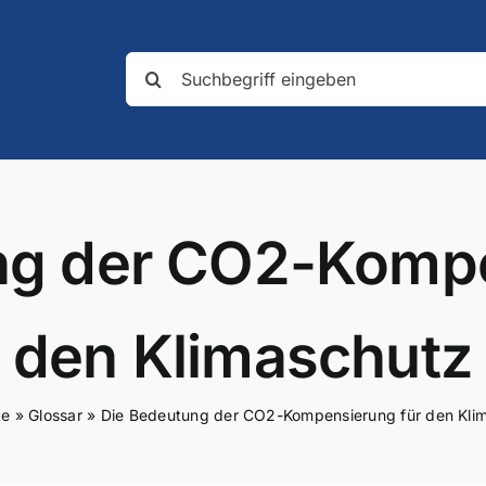
Suche
nach:
ng der CO2-Kompe
den Klimaschutz
te
»
Glossar
»
Die Bedeutung der CO2-Kompensierung für den Kli