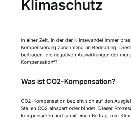
Klimaschutz
In einer Zeit, in der der Klimawandel immer prä
Kompensierung zunehmend an Bedeutung. Diese 
beitragen, die negativen Auswirkungen der mensc
Kompensation“?
Was ist CO2-Kompensation?
CO2-Kompensation bezieht sich auf den Ausglei
Stellen CO2 einspart oder bindet. Dieser Proz
kompensieren und somit einen Beitrag zum Klima