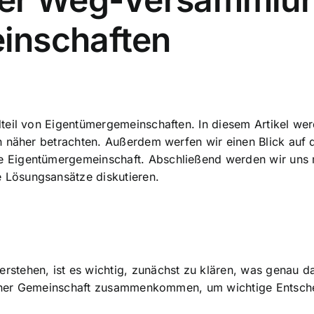
inschaften
teil von Eigentümergemeinschaften. In diesem Artikel we
 näher betrachten. Außerdem werfen wir einen Blick auf d
 Eigentümergemeinschaft. Abschließend werden wir uns 
Lösungsansätze diskutieren.
stehen, ist es wichtig, zunächst zu klären, was genau d
r einer Gemeinschaft zusammenkommen, um wichtige Entsc