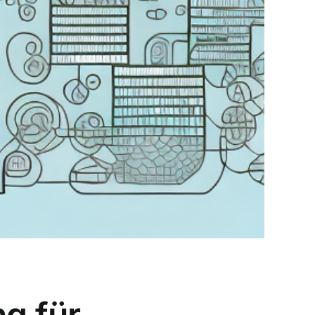
g für