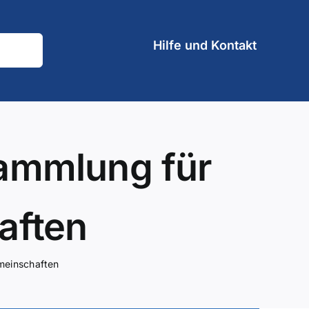
Hilfe und Kontakt
ammlung für
aften
meinschaften