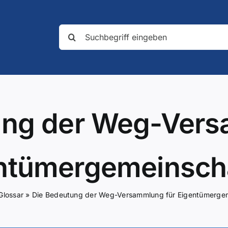
Suche
nach:
ung der Weg-Vers
ntümergemeinsch
Glossar
»
Die Bedeutung der Weg-Versammlung für Eigentümerge