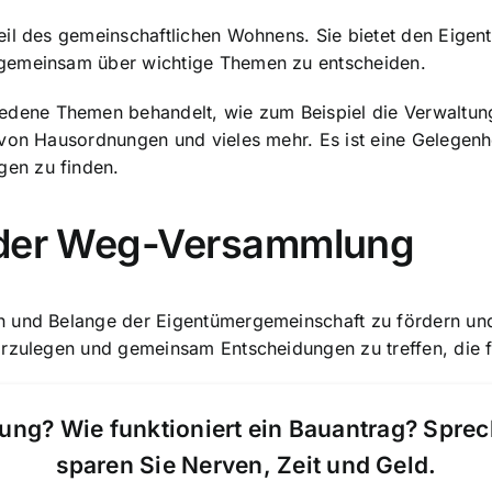
il des gemeinschaftlichen Wohnens. Sie bietet den Eigentü
 gemeinsam über wichtige Themen zu entscheiden.
ene Themen behandelt, wie zum Beispiel die Verwaltung
von Hausordnungen und vieles mehr. Es ist eine Gelegenhe
en zu finden.
k der Weg-Versammlung
 und Belange der Eigentümergemeinschaft zu fördern und 
darzulegen und
gemeinsam Entscheidungen zu treffen
, die
ung? Wie funktioniert ein Bauantrag? Spre
sparen Sie Nerven, Zeit und Geld.