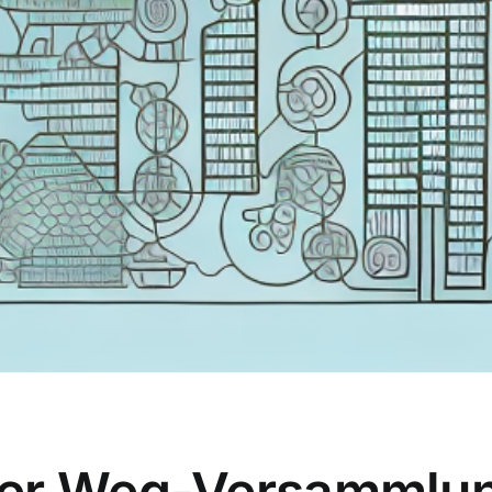
der Weg-Versammlun