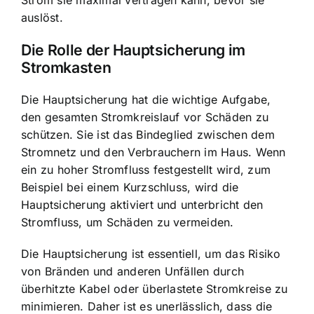
auslöst.
Die Rolle der Hauptsicherung im
Stromkasten
Die
Hauptsicherung hat die wichtige Aufgabe
,
den gesamten Stromkreislauf vor Schäden zu
schützen. Sie ist das Bindeglied zwischen dem
Stromnetz und den Verbrauchern im Haus. Wenn
ein zu hoher Stromfluss festgestellt wird, zum
Beispiel bei einem Kurzschluss, wird die
Hauptsicherung aktiviert und unterbricht den
Stromfluss, um Schäden zu vermeiden.
Die Hauptsicherung ist essentiell, um das Risiko
von Bränden und anderen Unfällen durch
überhitzte Kabel oder überlastete Stromkreise zu
minimieren. Daher ist es unerlässlich, dass die