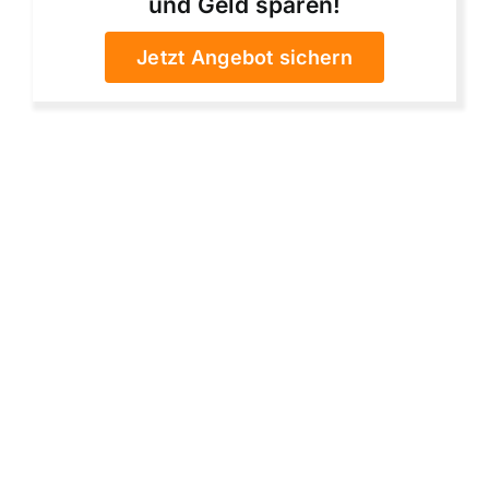
und Geld sparen!
Jetzt Angebot sichern