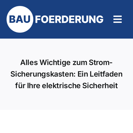
Zum
Inhalt
springen
Tog
Navi
Hilfe und Kontakt
Alles Wichtige zum Strom-
Sicherungskasten: Ein Leitfaden
für Ihre elektrische Sicherheit