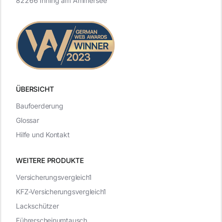
82266 Inning am Ammersee
ÜBERSICHT
Baufoerderung
Glossar
Hilfe und Kontakt
WEITERE PRODUKTE
Versicherungsvergleich1
KFZ-Versicherungsvergleich1
Lackschützer
Führerscheinumtausch