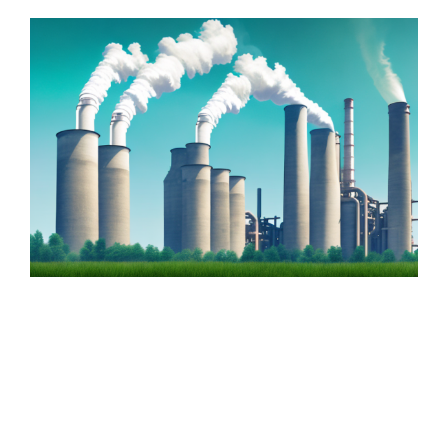
Zeige
grösseres
Bild