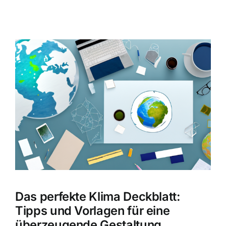
Zeige
grösseres
Bild
Das perfekte Klima Deckblatt:
Tipps und Vorlagen für eine
überzeugende Gestaltung