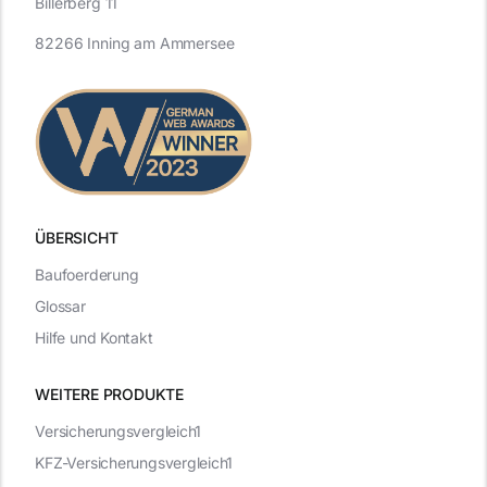
Billerberg 11
82266 Inning am Ammersee
ÜBERSICHT
Baufoerderung
Glossar
Hilfe und Kontakt
WEITERE PRODUKTE
Versicherungsvergleich1
KFZ-Versicherungsvergleich1