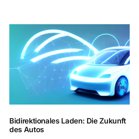
Zeige
grösseres
Bild
Bidirektionales Laden: Die Zukunft
des Autos