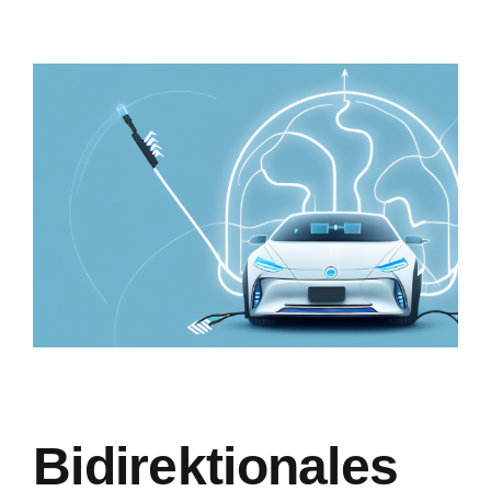
Zeige
grösseres
Bild
Bidirektionales