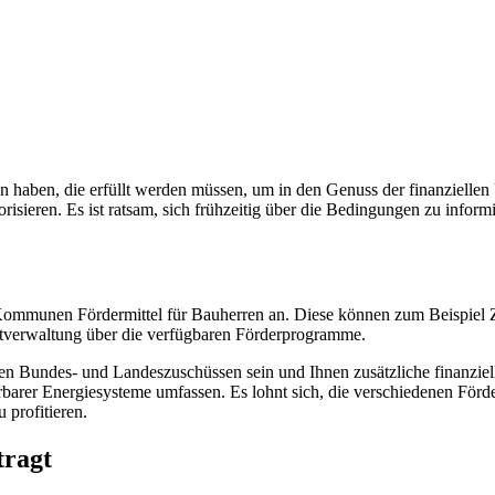
 haben, die erfüllt werden müssen, um in den Genuss der finanzielle
ren. Es ist ratsam, sich frühzeitig über die Bedingungen zu informier
Kommunen Fördermittel für Bauherren an. Diese können zum Beispiel Z
adtverwaltung über die verfügbaren Förderprogramme.
 Bundes- und Landeszuschüssen sein und Ihnen zusätzliche finanzielle
erbarer Energiesysteme umfassen. Es lohnt sich, die verschiedenen För
 profitieren.
tragt