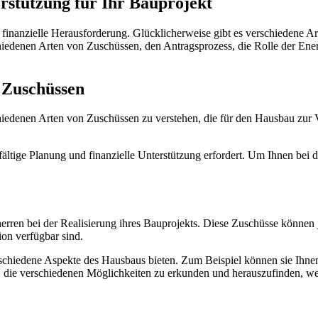
rstützung für Ihr Bauprojekt
finanzielle Herausforderung. Glücklicherweise gibt es verschiedene Ar
chiedenen Arten von Zuschüssen, den Antragsprozess, die Rolle der En
n Zuschüssen
schiedenen Arten von Zuschüssen zu verstehen, die für den Hausbau zu
ältige Planung und finanzielle Unterstützung erfordert. Um Ihnen bei d
ren bei der Realisierung ihres Bauprojekts. Diese Zuschüsse können je
ion verfügbar sind.
schiedene Aspekte des Hausbaus bieten. Zum Beispiel können sie Ihne
h, die verschiedenen Möglichkeiten zu erkunden und herauszufinden, we