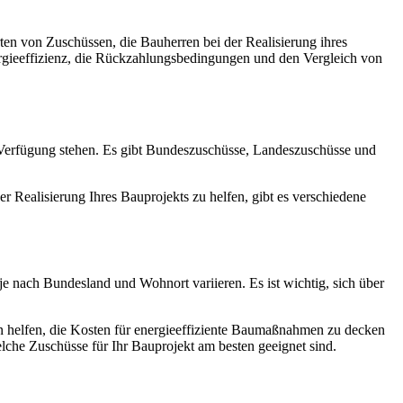
ten von Zuschüssen, die Bauherren bei der Realisierung ihres
ergieeffizienz, die Rückzahlungsbedingungen und den Vergleich von
r Verfügung stehen. Es gibt Bundeszuschüsse, Landeszuschüsse und
er Realisierung Ihres Bauprojekts zu helfen, gibt es verschiedene
 nach Bundesland und Wohnort variieren. Es ist wichtig, sich über
n helfen, die Kosten für energieeffiziente Baumaßnahmen zu decken
lche Zuschüsse für Ihr Bauprojekt am besten geeignet sind.