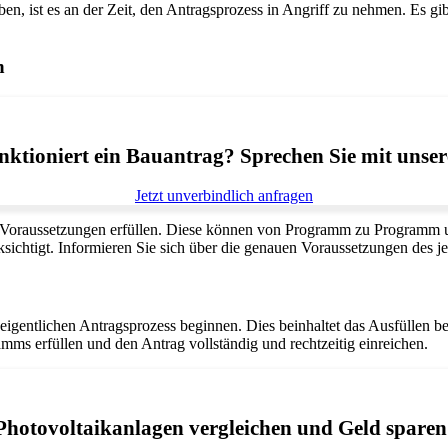
, ist es an der Zeit, den Antragsprozess in Angriff zu nehmen. Es gib
n
ktioniert ein Bauantrag? Sprechen Sie mit unser
Jetzt unverbindlich anfragen
Voraussetzungen erfüllen. Diese können von Programm zu Programm un
ichtigt. Informieren Sie sich über die genauen Voraussetzungen des je
igentlichen Antragsprozess beginnen. Dies beinhaltet das Ausfüllen be
amms erfüllen und den Antrag vollständig und rechtzeitig einreichen.
Photovoltaikanlagen vergleichen und Geld sparen