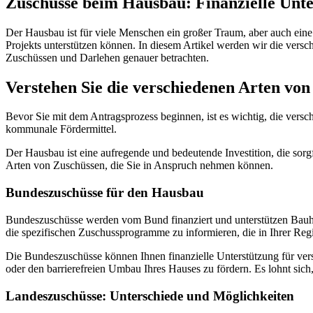
Zuschüsse beim Hausbau: Finanzielle Unte
Der Hausbau ist für viele Menschen ein großer Traum, aber auch eine 
Projekts unterstützen können. In diesem Artikel werden wir die vers
Zuschüssen und Darlehen genauer betrachten.
Verstehen Sie die verschiedenen Arten vo
Bevor Sie mit dem Antragsprozess beginnen, ist es wichtig, die ver
kommunale Fördermittel.
Der Hausbau ist eine aufregende und bedeutende Investition, die sorgf
Arten von Zuschüssen, die Sie in Anspruch nehmen können.
Bundeszuschüsse für den Hausbau
Bundeszuschüsse werden vom Bund finanziert und unterstützen Bauher
die spezifischen Zuschussprogramme zu informieren, die in Ihrer Reg
Die Bundeszuschüsse können Ihnen finanzielle Unterstützung für ver
oder den barrierefreien Umbau Ihres Hauses zu fördern. Es lohnt sic
Landeszuschüsse: Unterschiede und Möglichkeiten