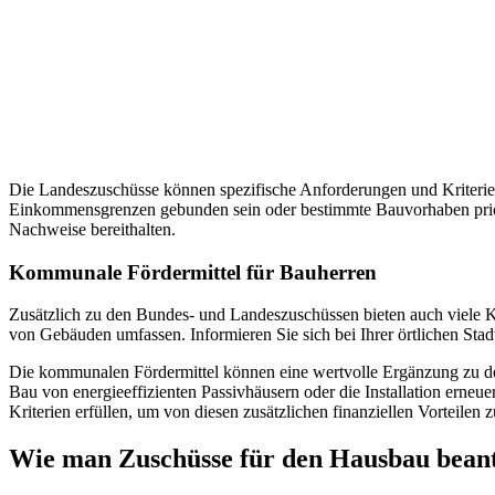
Die Landeszuschüsse können spezifische Anforderungen und Kriterien
Einkommensgrenzen gebunden sein oder bestimmte Bauvorhaben priorisie
Nachweise bereithalten.
Kommunale Fördermittel für Bauherren
Zusätzlich zu den Bundes- und Landeszuschüssen bieten auch viele 
von Gebäuden umfassen. Informieren Sie sich bei Ihrer örtlichen St
Die kommunalen Fördermittel können eine wertvolle Ergänzung zu den
Bau von energieeffizienten Passivhäusern oder die Installation erneu
Kriterien erfüllen, um von diesen zusätzlichen finanziellen Vorteilen zu
Wie man Zuschüsse für den Hausbau bean