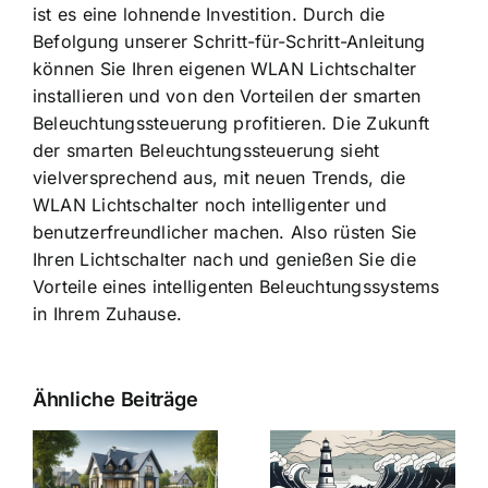
ist es eine lohnende Investition. Durch die
Befolgung unserer Schritt-für-Schritt-Anleitung
können Sie Ihren eigenen WLAN Lichtschalter
installieren und von den Vorteilen der smarten
Beleuchtungssteuerung profitieren. Die Zukunft
der smarten Beleuchtungssteuerung sieht
vielversprechend aus, mit neuen Trends, die
WLAN Lichtschalter noch intelligenter und
benutzerfreundlicher machen. Also rüsten Sie
Ihren Lichtschalter nach und genießen Sie die
Vorteile eines intelligenten Beleuchtungssystems
in Ihrem Zuhause.
Ähnliche Beiträge
Die Evolution
Bauzinsen im
der
Sturm: Die
Bauzinsen: Ein