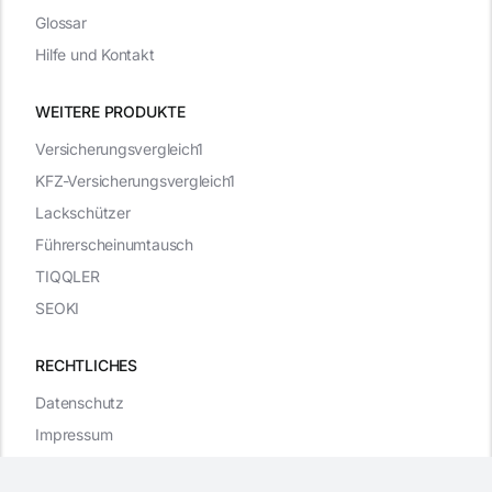
Glossar
Hilfe und Kontakt
WEITERE PRODUKTE
Versicherungsvergleich1
KFZ-Versicherungsvergleich1
Lackschützer
Führerscheinumtausch
TIQQLER
SEOKI
RECHTLICHES
Datenschutz
Impressum
WordPress Cookie Plugin von Real Cookie Banner