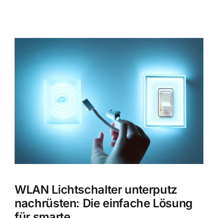
Zeige
grösseres
Bild
WLAN Lichtschalter unterputz
nachrüsten: Die einfache Lösung
für smarte