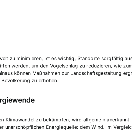
lt zu minimieren, ist es wichtig, Standorte sorgfältig a
ffen werden, um den Vogelschlag zu reduzieren, wie zum B
inaus können Maßnahmen zur Landschaftsgestaltung ergri
r Bevölkerung zu erhöhen.
nergiewende
n Klimawandel zu bekämpfen, wird allgemein anerkannt. In
er unerschöpflichen Energiequelle: dem Wind. Im Vergleic