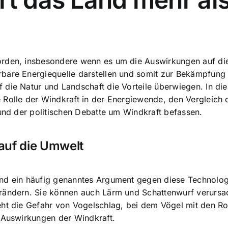
orden
, insbesondere wenn es um die Auswirkungen auf di
rbare Energiequelle darstellen und somit zur Bekämpfung
 die Natur und Landschaft die Vorteile überwiegen. In di
 Rolle der Windkraft in der Energiewende, den Vergleich
 und der politischen Debatte um Windkraft befassen.
auf die Umwelt
ind ein häufig genanntes Argument gegen diese Technolo
rändern. Sie können auch Lärm und Schattenwurf verursa
eht die Gefahr von Vogelschlag, bei dem Vögel mit den Ro
n Auswirkungen der Windkraft.