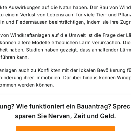
ekte Auswirkungen auf die Natur haben. Der Bau von Wind
u einem Verlust von Lebensraum für viele Tier- und Pflan
 und Fledermäusen beeinträchtigen, indem sie ihre Zugr
n von Windkraftanlagen auf die Umwelt ist die Frage der
, können ältere Modelle erheblichen Lärm verursachen. Die
eit haben. Studien haben gezeigt, dass anhaltender Lärm
 führen kann.
anlagen auch zu Konflikten mit der lokalen Bevölkerung 
tminderung ihrer Immobilien. Darüber hinaus können Win
genommen werden können.
ung? Wie funktioniert ein Bauantrag? Spre
sparen Sie Nerven, Zeit und Geld.