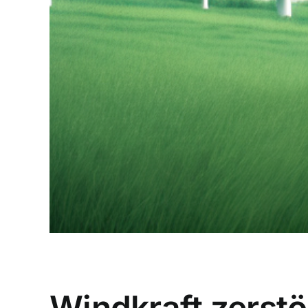
Windkraft zerstö