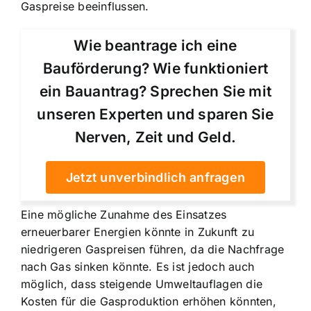
Gaspreise beeinflussen.
Wie beantrage ich eine
Bauförderung? Wie funktioniert
ein Bauantrag? Sprechen Sie mit
unseren Experten und sparen Sie
Nerven, Zeit und Geld.
Jetzt unverbindlich anfragen
Eine mögliche Zunahme des Einsatzes
erneuerbarer Energien könnte in Zukunft zu
niedrigeren Gaspreisen führen, da die Nachfrage
nach Gas sinken könnte. Es ist jedoch auch
möglich, dass steigende Umweltauflagen die
Kosten für die Gasproduktion erhöhen könnten,