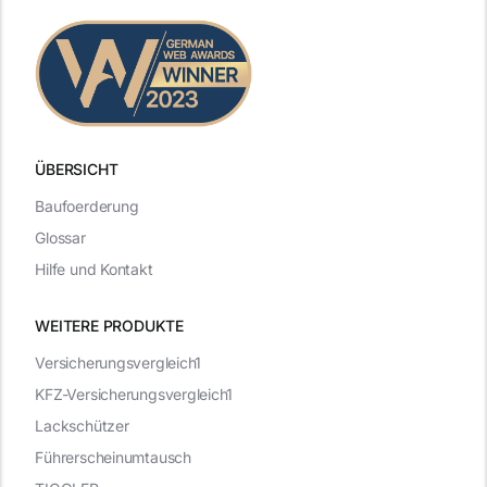
ÜBERSICHT
Baufoerderung
Glossar
Hilfe und Kontakt
WEITERE PRODUKTE
Versicherungsvergleich1
KFZ-Versicherungsvergleich1
Lackschützer
Führerscheinumtausch