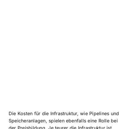
Die Kosten für die Infrastruktur, wie Pipelines und
Speicheranlagen, spielen ebenfalls eine Rolle bei
der Preisbildung. Je teurer die Infrastruktur ist,