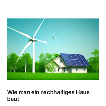
Zeige
grösseres
Bild
Wie man ein nachhaltiges Haus
baut