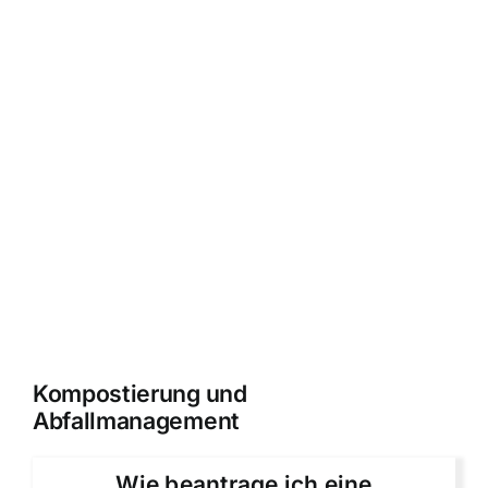
Kompostierung und
Abfallmanagement
Wie beantrage ich eine