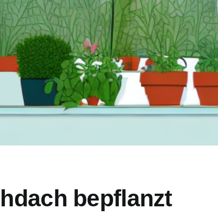
chdach bepflanzt