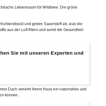
chdachs Lebensraum für Wildtiere. Die grüne
 Kohlendioxid und geben Sauerstoff ab, was die
fe aus der Luft filtern und somit die Gesundheit
chen Sie mit unseren Experten und
üntes Dach verleiht Ihrem Haus ein naturnahes und
ßen können.