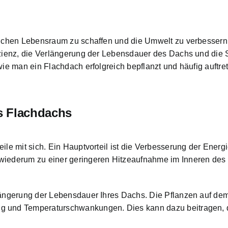
zlichen Lebensraum zu schaffen und die Umwelt zu verbessern
fizienz, die Verlängerung der Lebensdauer des Dachs und die 
 wie man ein Flachdach erfolgreich bepflanzt und häufig auft
es Flachdachs
eile mit sich. Ein Hauptvorteil ist die Verbesserung der Ener
wiederum zu einer geringeren Hitzeaufnahme im Inneren des 
rlängerung der Lebensdauer Ihres Dachs. Die Pflanzen auf de
ng und Temperaturschwankungen. Dies kann dazu beitragen,