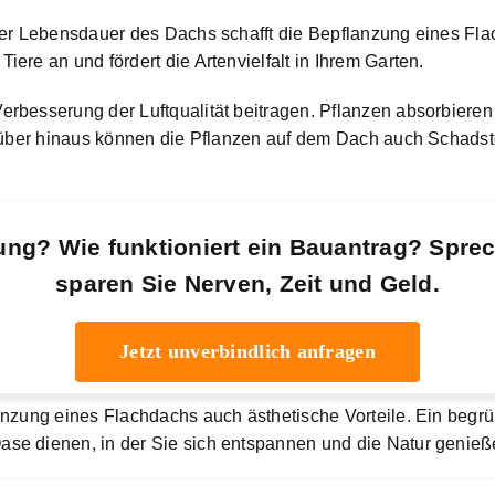
der Lebensdauer des Dachs schafft die Bepflanzung eines Fla
ere an und fördert die Artenvielfalt in Ihrem Garten.
rbesserung der Luftqualität beitragen. Pflanzen absorbieren
rüber hinaus können die Pflanzen auf dem Dach auch Schadstof
ung? Wie funktioniert ein Bauantrag? Spre
sparen Sie Nerven, Zeit und Geld.
Jetzt unverbindlich anfragen
anzung eines Flachdachs auch ästhetische Vorteile. Ein begr
se dienen, in der Sie sich entspannen und die Natur genie