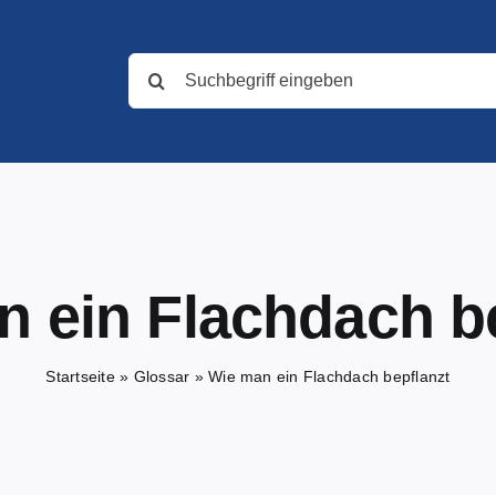
Suche
nach:
 ein Flachdach b
Startseite
»
Glossar
»
Wie man ein Flachdach bepflanzt