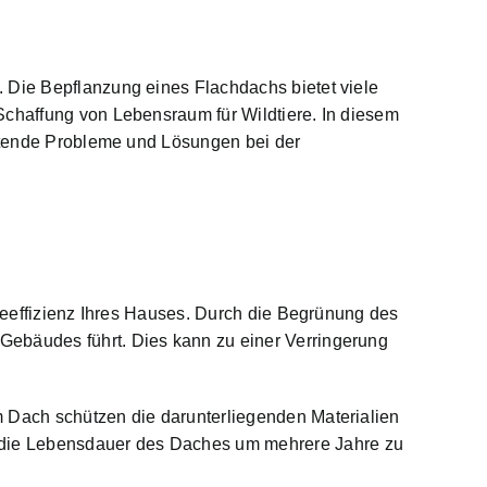
. Die Bepflanzung eines Flachdachs bietet viele
Schaffung von Lebensraum für Wildtiere. In diesem
retende Probleme und Lösungen bei der
gieeffizienz Ihres Hauses. Durch die Begrünung des
Gebäudes führt. Dies kann zu einer Verringerung
m Dach schützen die darunterliegenden Materialien
 die Lebensdauer des Daches um mehrere Jahre zu