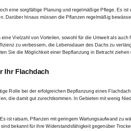
doch eine sorgfältige Planung und regelmäßige Pflege. Es ist 
en. Darüber hinaus müssen die Pflanzen regelmäßig bewäss
eine Vielzahl von Vorteilen, sowohl für die Umwelt als auch 
ffizienz zu verbessern, die Lebensdauer des Dachs zu verlänger
n Sie die Möglichkeit einer Bepflanzung in Betracht ziehen un
r Ihr Flachdach
tige Rolle bei der erfolgreichen Bepflanzung eines Flachdach
en, die damit gut zurechtkommen. In Gebieten mit wenig Nie
 Es ist ratsam, Pflanzen mit geringem Wartungsaufwand zu 
 sind bekannt für ihre Widerstandsfähigkeit gegenüber Troc