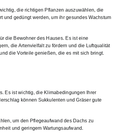
wichtig, die richtigen Pflanzen auszuwählen, die
ert und gedüngt werden, um ihr gesundes Wachstum
für die Bewohner des Hauses. Es ist eine
n, die Artenvielfalt zu fördern und die Luftqualität
d die Vorteile genießen, die es mit sich bringt.
s. Es ist wichtig, die Klimabedingungen Ihrer
derschlag können Sukkulenten und Gräser gute
wählen, um den Pflegeaufwand des Dachs zu
kenheit und geringem Wartungsaufwand.