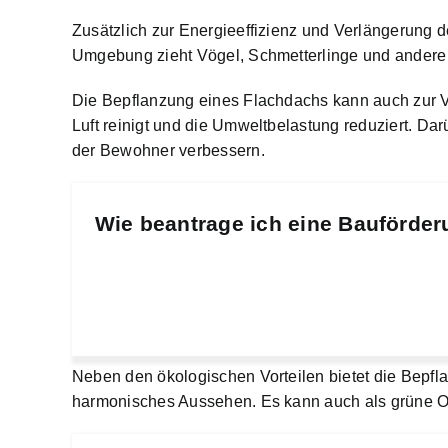
Zusätzlich zur Energieeffizienz und Verlängerung 
Umgebung zieht Vögel, Schmetterlinge und andere Ti
Die Bepflanzung eines Flachdachs kann auch zur Ve
Luft reinigt und die Umweltbelastung reduziert. Da
der Bewohner verbessern.
Wie beantrage ich eine Bauförder
Neben den ökologischen Vorteilen bietet die Bepfl
harmonisches Aussehen. Es kann auch als grüne Oa