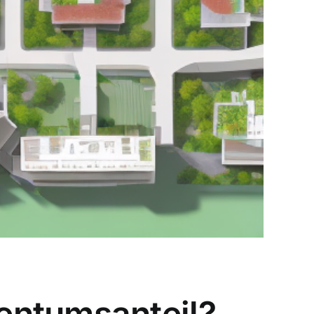
entumsanteil?