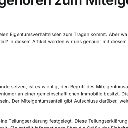
vielen Eigentumsverhältnissen zum Tragen kommt. Aber wa
eil? In diesem Artikel werden wir uns genauer mit diesem
l
dersetzen, ist es wichtig, den Begriff des Miteigentumsan
entümer an einer gemeinschaftlichen Immobilie besitzt. Di
in. Der Miteigentumsanteil gibt Aufschluss darüber, welc
ine Teilungserklärung festgelegt. Diese Teilungserklärung