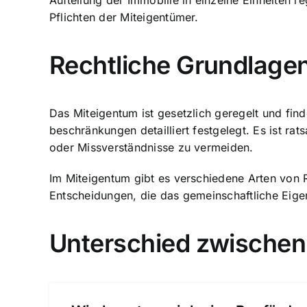
Aufteilung der Immobilie in einzelne Einheiten r
Pflichten der Miteigentümer
.
Rechtliche Grundlage
Das Miteigentum ist gesetzlich geregelt und fin
beschränkungen detailliert festgelegt. Es ist ra
oder Missverständnisse zu vermeiden.
Im Miteigentum gibt es verschiedene Arten von 
Entscheidungen, die das gemeinschaftliche Eige
Unterschied zwischen