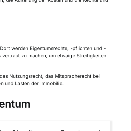
en, die Aufteilung der Kosten und die
Rechte und
 Dort werden Eigentumsrechte, -pflichten und -
s vertraut zu machen, um etwaige Streitigkeiten
das Nutzungsrecht, das Mitspracherecht bei
en und Lasten der Immobilie.
gentum