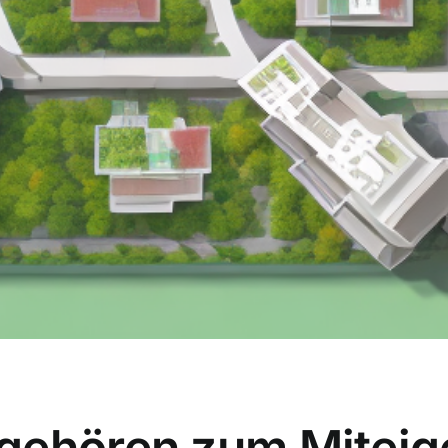
gehören zum Miteig