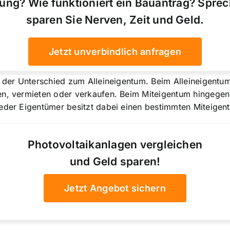
ung? Wie funktioniert ein Bauantrag? Spre
sparen Sie Nerven, Zeit und Geld.
Jetzt unverbindlich anfragen
t der
Unterschied zum Alleineigentum
. Beim Alleineigentu
en, vermieten oder verkaufen. Beim Miteigentum hingegen
eder Eigentümer besitzt dabei einen bestimmten Miteigent
Photovoltaikanlagen vergleichen
und Geld sparen!
Jetzt Angebot sichern