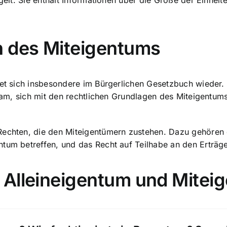
egelt. Sie enthält Informationen über die Größe der Einheit
n des Miteigentums
det sich insbesondere im Bürgerlichen Gesetzbuch wieder.
tsam, sich mit den rechtlichen Grundlagen des Miteigentum
Rechten, die den Miteigentümern zustehen. Dazu gehören 
ntum betreffen, und das Recht auf Teilhabe an den Erträg
 Alleineigentum und Mitei