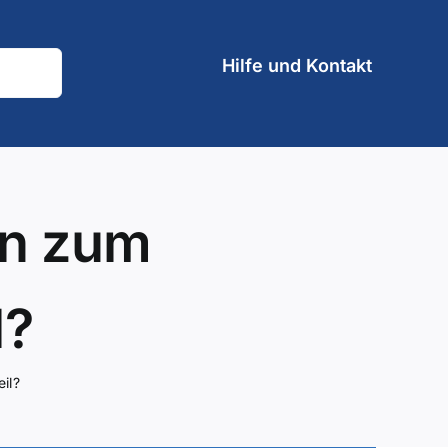
Hilfe und Kontakt
en zum
l?
il?