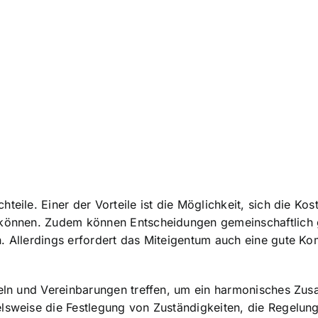
chteile
. Einer der Vorteile ist die Möglichkeit, sich die K
u können. Zudem können Entscheidungen gemeinschaftlich
nn. Allerdings erfordert das Miteigentum auch eine gute
egeln und Vereinbarungen treffen, um ein harmonisches Zu
elsweise die Festlegung von Zuständigkeiten, die Regel