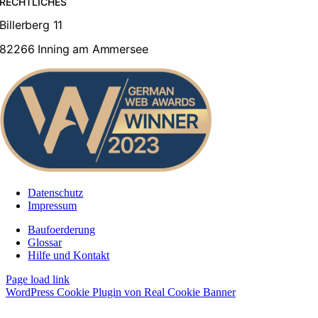
RECHTLICHES
Billerberg 11
82266 Inning am Ammersee
Datenschutz
Impressum
Baufoerderung
Glossar
Hilfe und Kontakt
Page load link
WordPress Cookie Plugin von Real Cookie Banner
Nach
oben