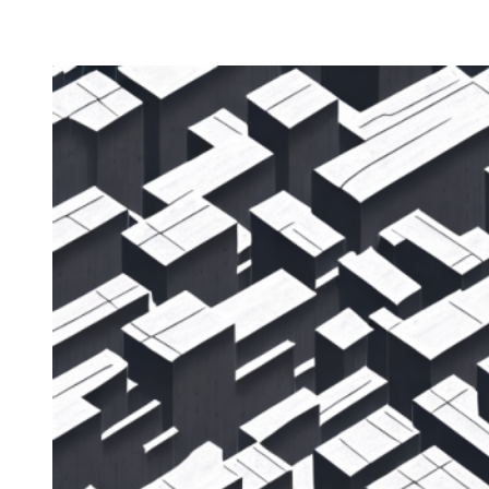
Zeige
grösseres
Bild