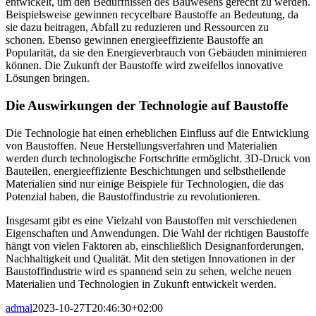
entwickelt, um den Bedürfnissen des Bauwesens gerecht zu werden.
Beispielsweise gewinnen recycelbare Baustoffe an Bedeutung, da
sie dazu beitragen, Abfall zu reduzieren und Ressourcen zu
schonen. Ebenso gewinnen energieeffiziente Baustoffe an
Popularität, da sie den Energieverbrauch von Gebäuden minimieren
können. Die Zukunft der Baustoffe wird zweifellos innovative
Lösungen bringen.
Die Auswirkungen der Technologie auf Baustoffe
Die Technologie hat einen erheblichen Einfluss auf die Entwicklung
von Baustoffen. Neue Herstellungsverfahren und Materialien
werden durch technologische Fortschritte ermöglicht. 3D-Druck von
Bauteilen, energieeffiziente Beschichtungen und selbstheilende
Materialien sind nur einige Beispiele für Technologien, die das
Potenzial haben, die Baustoffindustrie zu revolutionieren.
Insgesamt gibt es eine Vielzahl von Baustoffen mit verschiedenen
Eigenschaften und Anwendungen. Die Wahl der richtigen Baustoffe
hängt von vielen Faktoren ab, einschließlich Designanforderungen,
Nachhaltigkeit und Qualität. Mit den stetigen Innovationen in der
Baustoffindustrie wird es spannend sein zu sehen, welche neuen
Materialien und Technologien in Zukunft entwickelt werden.
admal
2023-10-27T20:46:30+02:00