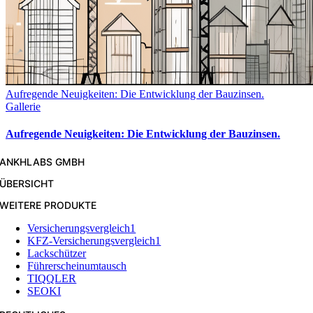
Aufregende Neuigkeiten: Die Entwicklung der Bauzinsen.
Gallerie
Aufregende Neuigkeiten: Die Entwicklung der Bauzinsen.
ANKHLABS GMBH
ÜBERSICHT
WEITERE PRODUKTE
Versicherungsvergleich1
KFZ-Versicherungsvergleich1
Lackschützer
Führerscheinumtausch
TIQQLER
SEOKI