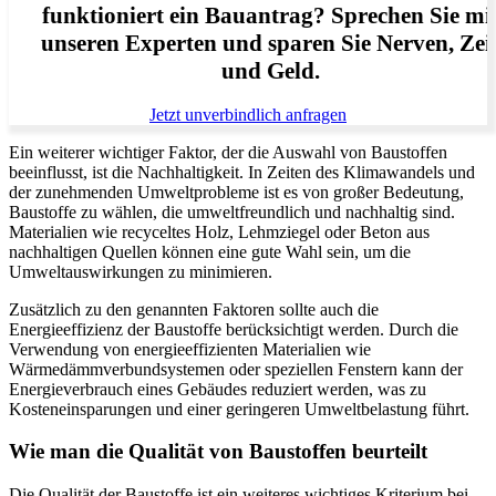
funktioniert ein Bauantrag? Sprechen Sie mi
unseren Experten und sparen Sie Nerven, Zei
und Geld.
Jetzt unverbindlich anfragen
Ein weiterer wichtiger Faktor, der die Auswahl von Baustoffen
beeinflusst, ist die Nachhaltigkeit. In Zeiten des Klimawandels und
der zunehmenden Umweltprobleme ist es von großer Bedeutung,
Baustoffe zu wählen, die umweltfreundlich und nachhaltig sind.
Materialien wie recyceltes Holz, Lehmziegel oder Beton aus
nachhaltigen Quellen können eine gute Wahl sein, um die
Umweltauswirkungen zu minimieren.
Zusätzlich zu den genannten Faktoren sollte auch die
Energieeffizienz der Baustoffe berücksichtigt werden. Durch die
Verwendung von energieeffizienten Materialien wie
Wärmedämmverbundsystemen oder speziellen Fenstern kann der
Energieverbrauch eines Gebäudes reduziert werden, was zu
Kosteneinsparungen und einer geringeren Umweltbelastung führt.
Wie man die Qualität von Baustoffen beurteilt
Die Qualität der Baustoffe ist ein weiteres wichtiges Kriterium bei