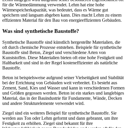
für die Wärmedämmung verwendet. Lehm hat eine hohe
Wärmespeicherkapazität, was bedeutet, dass es Wärme gut
speichern und langsam abgeben kann. Dies macht Lehm zu einem
effizienten Material für den Bau von energieeffizienten Gebäuden.
Was sind synthetische Baustoffe?
Synthetische Baustoffe sind künstlich hergestellte Materialien, die
oft durch chemische Prozesse entstehen. Beispiele für synthetische
Baustoffe sind Beton, Ziegel und verschiedene Arten von
Kunststoffen. Diese Materialien bieten oft eine hohe Festigkeit und
Haltbarkeit und sind in der Regel kosteneffizienter als natürliche
Baustoffe.
Beton ist beispielsweise aufgrund seiner Vielseitigkeit und Stabilität
bei der Errichtung von Gebäuden weit verbreitet. Es besteht aus
Zement, Sand, Kies und Wasser und kann in verschiedenen Formen
und Größen gegossen werden. Beton ist ein starkes und langlebiges
Material, das in der Bauindustrie für Fundamente, Wände, Decken
und andere Strukturelemente verwendet wird.
Ziegel sind ein weiteres Beispiel für synthetische Baustoffe. Sie
werden aus Ton oder Lehm geformt und dann gebrannt, um ihre
Festigkeit zu erhöhen. Ziegel sind bekannt für ihre