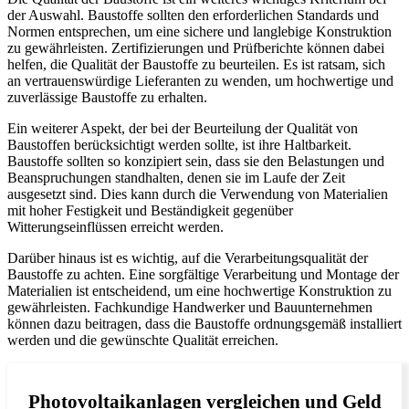
der Auswahl. Baustoffe sollten den erforderlichen Standards und
Normen entsprechen, um eine sichere und langlebige Konstruktion
zu gewährleisten. Zertifizierungen und Prüfberichte können dabei
helfen, die Qualität der Baustoffe zu beurteilen. Es ist ratsam, sich
an vertrauenswürdige Lieferanten zu wenden, um hochwertige und
zuverlässige Baustoffe zu erhalten.
Ein weiterer Aspekt, der bei der Beurteilung der Qualität von
Baustoffen berücksichtigt werden sollte, ist ihre Haltbarkeit.
Baustoffe sollten so konzipiert sein, dass sie den Belastungen und
Beanspruchungen standhalten, denen sie im Laufe der Zeit
ausgesetzt sind. Dies kann durch die Verwendung von Materialien
mit hoher Festigkeit und Beständigkeit gegenüber
Witterungseinflüssen erreicht werden.
Darüber hinaus ist es wichtig, auf die Verarbeitungsqualität der
Baustoffe zu achten. Eine sorgfältige Verarbeitung und Montage der
Materialien ist entscheidend, um eine hochwertige Konstruktion zu
gewährleisten. Fachkundige Handwerker und Bauunternehmen
können dazu beitragen, dass die Baustoffe ordnungsgemäß installiert
werden und die gewünschte Qualität erreichen.
Photovoltaikanlagen vergleichen und Geld