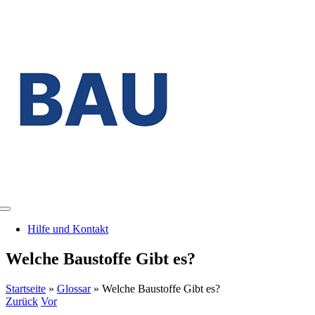
Zum
Inhalt
springen
Toggle
Navigation
Hilfe und Kontakt
Welche Baustoffe Gibt es?
Startseite
»
Glossar
»
Welche Baustoffe Gibt es?
Zurück
Vor