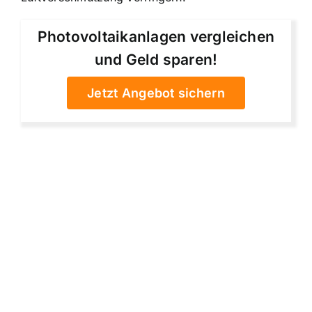
Photovoltaikanlagen vergleichen
und Geld sparen!
Jetzt Angebot sichern