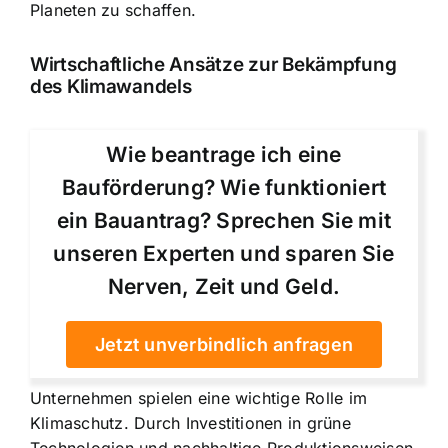
Planeten zu schaffen.
Wirtschaftliche Ansätze zur Bekämpfung
des Klimawandels
Wie beantrage ich eine
Bauförderung? Wie funktioniert
ein Bauantrag? Sprechen Sie mit
unseren Experten und sparen Sie
Nerven, Zeit und Geld.
Jetzt unverbindlich anfragen
Unternehmen spielen eine wichtige Rolle im
Klimaschutz. Durch Investitionen in grüne
Technologien und nachhaltige Produktionsweisen