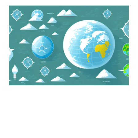
Zeige
grösseres
Bild