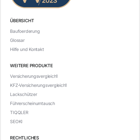
ÜBERSICHT
Baufoerderung
Glossar
Hilfe und Kontakt
WEITERE PRODUKTE
Versicherungsvergleich1
KFZ-Versicherungsvergleich1
Lackschützer
Führerscheinumtausch
TIQQLER
SEOKI
RECHTLICHES