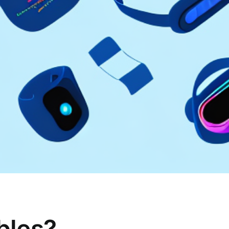
bles?