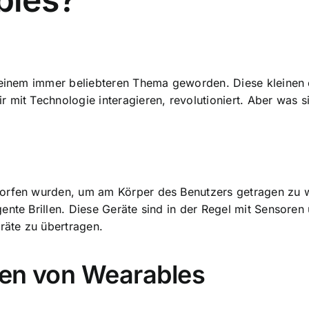
u einem immer beliebteren Thema geworden. Diese kleinen 
 mit Technologie interagieren, revolutioniert. Aber was 
worfen wurden, um am Körper des Benutzers getragen zu w
ente Brillen. Diese Geräte sind in der Regel mit Sensoren
äte zu übertragen.
ten von Wearables