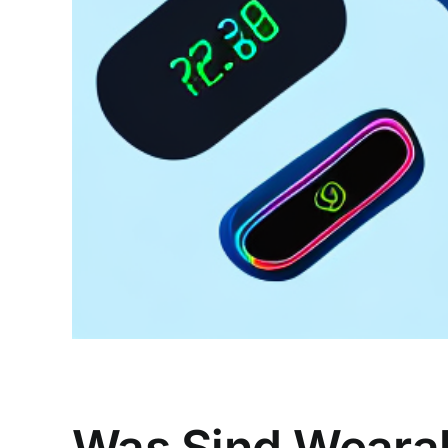
Was Sind Weara