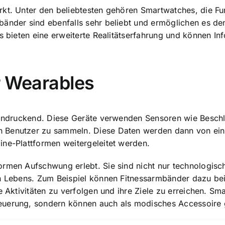
rkt. Unter den beliebtesten gehören Smartwatches, die Fu
änder sind ebenfalls sehr beliebt und ermöglichen es den
ss bieten eine erweiterte Realitätserfahrung und können I
r Wearables
eeindruckend. Diese Geräte verwenden Sensoren wie Besc
 Benutzer zu sammeln. Diese Daten werden dann von ein
ine-Plattformen weitergeleitet werden.
ormen Aufschwung erlebt. Sie sind nicht nur technologis
en Lebens. Zum Beispiel können Fitnessarmbänder dazu bei
e Aktivitäten zu verfolgen und ihre Ziele zu erreichen. Sm
euerung, sondern können auch als modisches Accessoire