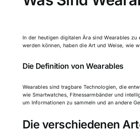
In der heutigen digitalen Ära sind Wearables z
werden können, haben die Art und Weise, wie wir
Die Definition von Wearables
Wearables sind tragbare Technologien, die ent
wie Smartwatches, Fitnessarmbänder und intellig
um Informationen zu sammeln und an andere Ger
Die verschiedenen Ar