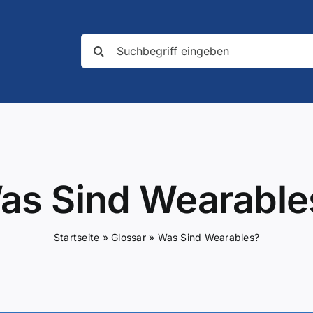
Suche
nach:
as Sind Wearable
Startseite
»
Glossar
»
Was Sind Wearables?