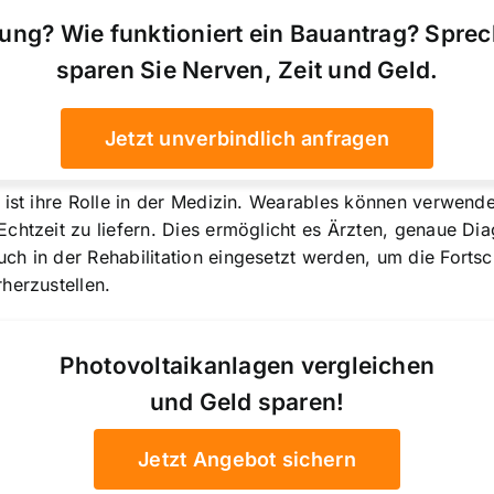
ung? Wie funktioniert ein Bauantrag? Spre
sparen Sie Nerven, Zeit und Geld.
Jetzt unverbindlich anfragen
s ist ihre Rolle in der Medizin. Wearables können verwe
chtzeit zu liefern. Dies ermöglicht es Ärzten, genaue Di
h in der Rehabilitation eingesetzt werden, um die Fortsch
herzustellen.
Photovoltaikanlagen vergleichen
und Geld sparen!
Jetzt Angebot sichern