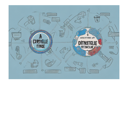
Zeige
grösseres
Bild