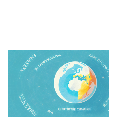
Zeige
grösseres
Bild