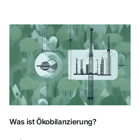
Zeige
grösseres
Bild
Was ist Ökobilanzierung?