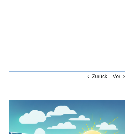
Zurück
Vor
Zeige
grösseres
Bild