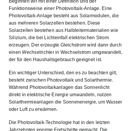
Beginnen wir mit einer Definition und der
Funktionsweise einer Photovoltaik-Anlage. Eine
Photovoltaik-Anlage besteht aus Solarmodulen, die
aus mehreren Solarzellen bestehen. Diese
Solarzellen bestehen aus Halbleitermaterialien wie
Silizium, die bei Lichteinfall elektrischen Strom
erzeugen. Der erzeugte Gleichstrom wird dann durch
einen Wechselrichter in Wechselstrom umgewandelt,
der für den Haushaltsgebrauch geeignet ist.
Ein wichtiger Unterschied, den es zu beachten gilt,
besteht zwischen Photovoltaik und Solarthermie.
Während Photovoltaikanlagen das Sonnenlicht
direkt in elektrische Energie umwandeln, nutzen
Solarthermieanlagen die Sonnenenergie, um Wasser
oder Luft zu erwärmen.
Die Photovoltaik-Technologie hat in den letzten
Jahrzehnten enorme Fortschritte gemacht. Die