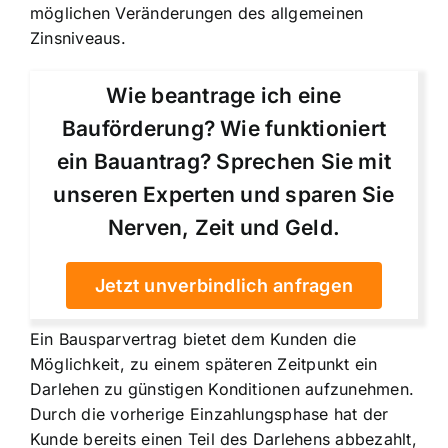
möglichen Veränderungen des allgemeinen
Zinsniveaus.
Wie beantrage ich eine
Bauförderung? Wie funktioniert
ein Bauantrag? Sprechen Sie mit
unseren Experten und sparen Sie
Nerven, Zeit und Geld.
Jetzt unverbindlich anfragen
Ein Bausparvertrag bietet dem Kunden die
Möglichkeit, zu einem späteren Zeitpunkt ein
Darlehen zu günstigen Konditionen aufzunehmen.
Durch die vorherige Einzahlungsphase hat der
Kunde bereits einen Teil des Darlehens abbezahlt,