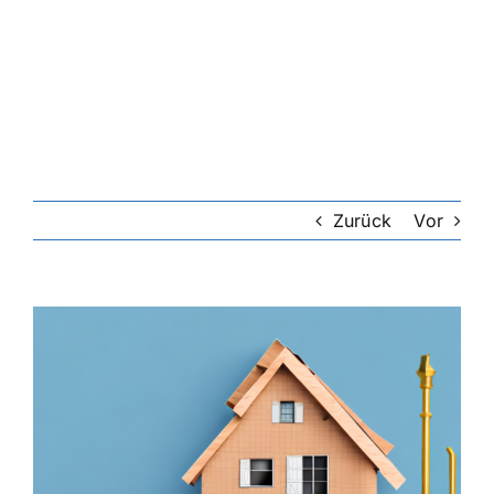
Zurück
Vor
Zeige
grösseres
Bild