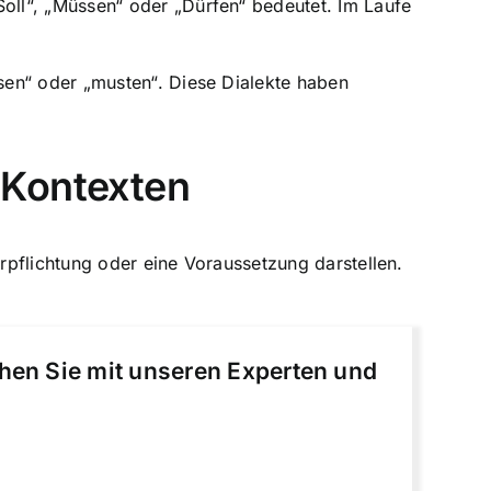
ll“, „Müssen“ oder „Dürfen“ bedeutet. Im Laufe
sen“ oder „musten“. Diese Dialekte haben
 Kontexten
erpflichtung oder eine Voraussetzung darstellen.
chen Sie mit unseren Experten und