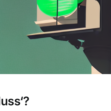
uss‘?