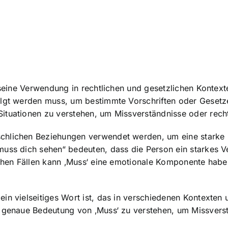
 seine Verwendung in rechtlichen und gesetzlichen Kontexte
lgt werden muss, um bestimmte Vorschriften oder Gesetze e
Situationen zu verstehen, um Missverständnisse oder rec
chlichen Beziehungen verwendet werden, um eine starke
uss dich sehen“ bedeuten, dass die Person ein starkes Ve
olchen Fällen kann ‚Muss‘ eine emotionale Komponente hab
in vielseitiges Wort ist, das in verschiedenen Kontexten 
e genaue Bedeutung von ‚Muss‘ zu verstehen, um Missvers