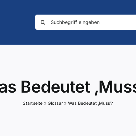
Suche
nach:
s Bedeutet ‚Mus
Startseite
»
Glossar
»
Was Bedeutet ‚Muss‘?