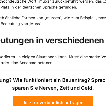
thochdeutsche Wort „muoz“ zurückgeführt werden, das „So
n Platz in der deutschen Sprache gefunden.
uch ähnliche Formen von „müssen“, wie zum Beispiel „mos
 Bedeutung von ‚Muss‘.
eutungen in verschiedenen
riieren. In einigen Situationen kann ‚Muss‘ eine starke V
g oder eine Annahme betonen.
ung? Wie funktioniert ein Bauantrag? Spre
sparen Sie Nerven, Zeit und Geld.
Jetzt unverbindlich anfragen