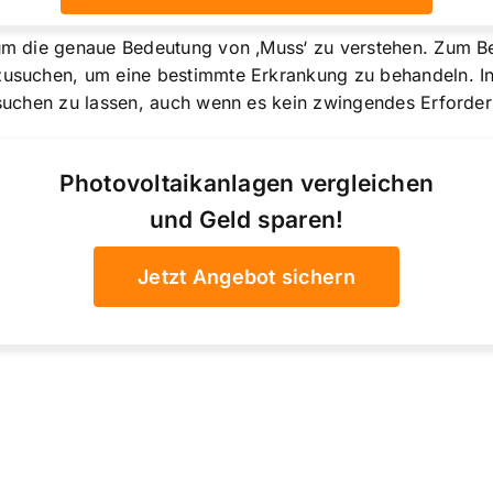
, um die genaue Bedeutung von ‚Muss‘ zu verstehen. Zum B
fzusuchen, um eine bestimmte Erkrankung zu behandeln. I
rsuchen zu lassen, auch wenn es kein zwingendes Erfordern
Photovoltaikanlagen vergleichen
und Geld sparen!
Jetzt Angebot sichern