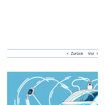
Zurück
Vor
Zeige
grösseres
Bild