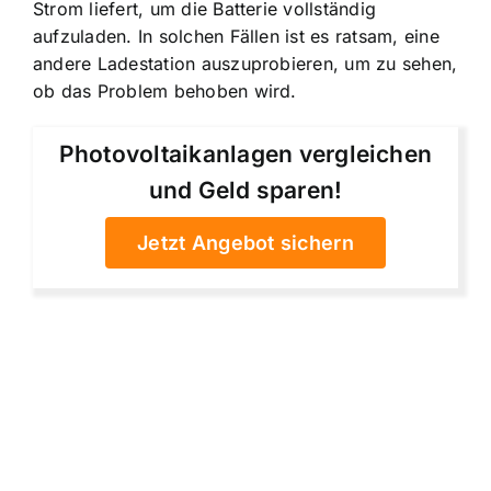
Strom liefert, um die Batterie vollständig
aufzuladen. In solchen Fällen ist es ratsam, eine
andere Ladestation auszuprobieren, um zu sehen,
ob das Problem behoben wird.
Photovoltaikanlagen vergleichen
und Geld sparen!
Jetzt Angebot sichern