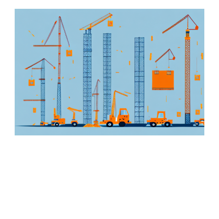
Zeige
grösseres
Bild