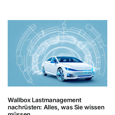
Zeige
grösseres
Bild
Wallbox Lastmanagement
nachrüsten: Alles, was Sie wissen
müssen