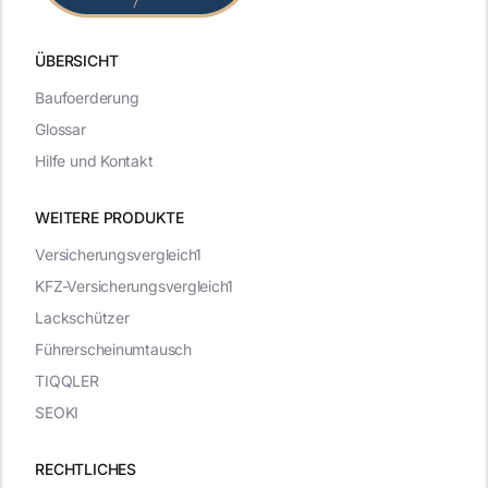
ÜBERSICHT
Baufoerderung
Glossar
Hilfe und Kontakt
WEITERE PRODUKTE
Versicherungsvergleich1
KFZ-Versicherungsvergleich1
Lackschützer
Führerscheinumtausch
TIQQLER
SEOKI
RECHTLICHES