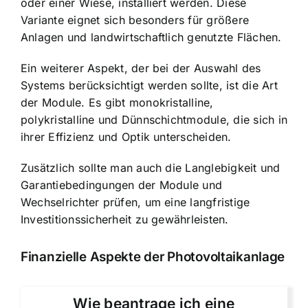
oder einer Wiese, installiert werden. Diese
Variante eignet sich besonders für größere
Anlagen und landwirtschaftlich genutzte Flächen.
Ein weiterer Aspekt, der bei der Auswahl des
Systems berücksichtigt werden sollte, ist die Art
der Module. Es gibt monokristalline,
polykristalline und Dünnschichtmodule, die sich in
ihrer Effizienz und Optik unterscheiden.
Zusätzlich sollte man auch die Langlebigkeit und
Garantiebedingungen der Module und
Wechselrichter prüfen, um eine langfristige
Investitionssicherheit zu gewährleisten.
Finanzielle Aspekte der Photovoltaikanlage
Wie beantrage ich eine