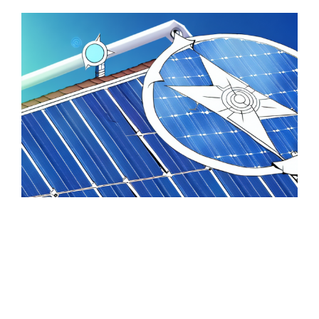
Zeige
grösseres
Bild