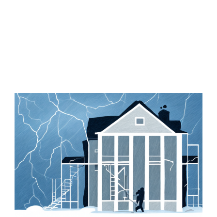
Zeige
grösseres
Bild