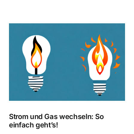
Zeige
grösseres
Bild
Strom und Gas wechseln: So
einfach geht’s!